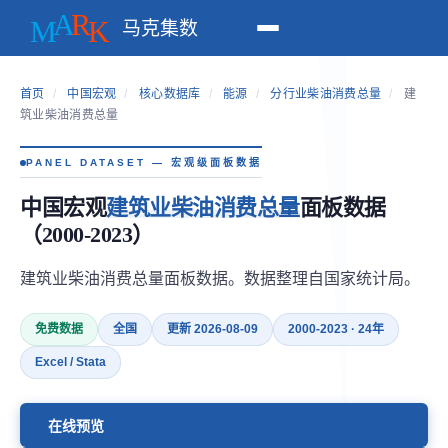
马克集数
首页
/
中国宏观
/
核心数据库
/
能源
/
分行业柴油消费总量
/
建
筑业柴油消费总量
PANEL DATASET — 宏观级面板数据
中国宏观
建筑业柴油消费总量
面板数据
（2000-2023）
建筑业柴油消费总量面板数据。数据整理自国家统计局。
免费数据
全国
更新 2026-08-09
2000-2023 · 24年
Excel / Stata
在线预览