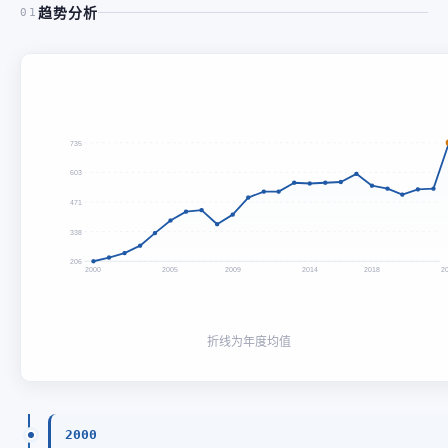
趋势分析
01
735
603
471
338
206
2000
2005
2009
2014
2018
2
折线为年度均值
2000