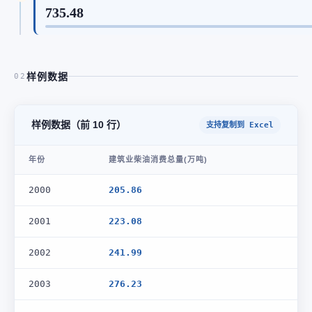
735.48
样例数据
02
样例数据（前 10 行）
支持复制到 Excel
年份
建筑业柴油消费总量(万吨)
2000
205.86
2001
223.08
2002
241.99
2003
276.23