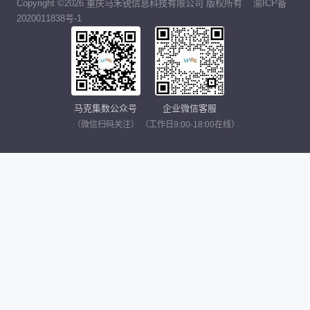
Copyright ©2026 重庆马禾锐信息科技有限公司 版权所有
渝ICP备
2020011838号-1
马克集数公众号
企业微信客服
（微信扫码关注）
（工作日9:00-18:00在线）