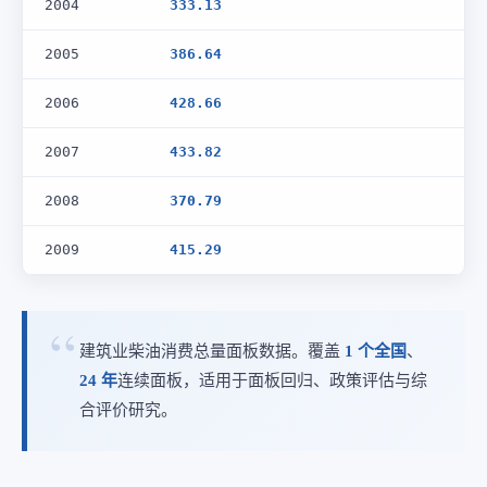
2004
333.13
2005
386.64
2006
428.66
2007
433.82
2008
370.79
2009
415.29
建筑业柴油消费总量面板数据。覆盖
1 个全国
、
24 年
连续面板，适用于面板回归、政策评估与综
合评价研究。