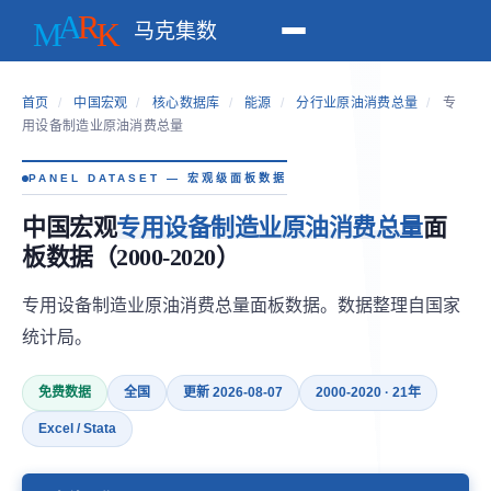
马克集数
首页
/
中国宏观
/
核心数据库
/
能源
/
分行业原油消费总量
/
专
用设备制造业原油消费总量
PANEL DATASET — 宏观级面板数据
中国宏观
专用设备制造业原油消费总量
面
板数据（2000-2020）
专用设备制造业原油消费总量面板数据。数据整理自国家
统计局。
免费数据
全国
更新 2026-08-07
2000-2020 · 21年
Excel / Stata