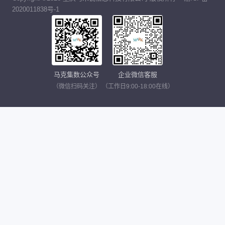
2020011838号-1
马克集数公众号
企业微信客服
（微信扫码关注）
（工作日9:00-18:00在线）