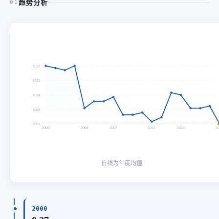
趋势分析
01
0.27
0.21
0.14
0.08
0.01
2000
2004
2007
2011
2014
2
折线为年度均值
2000