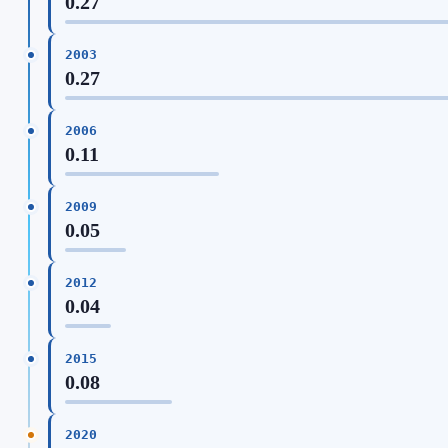
0.27
2003
0.27
2006
0.11
2009
0.05
2012
0.04
2015
0.08
2020