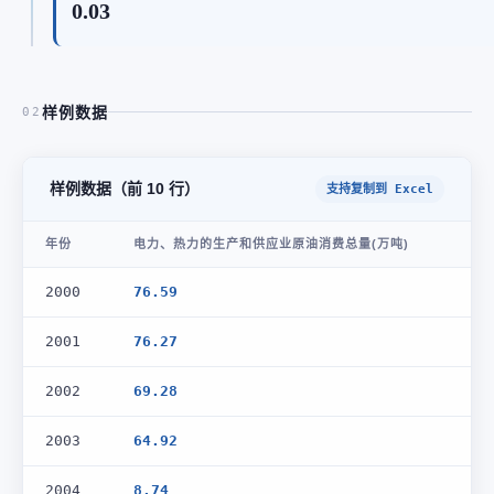
0.03
样例数据
02
样例数据（前 10 行）
支持复制到 Excel
年份
电力、热力的生产和供应业原油消费总量(万吨)
2000
76.59
2001
76.27
2002
69.28
2003
64.92
2004
8.74