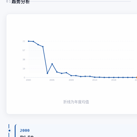
趋势分析
01
77
57
38
19
0
2000
2005
2009
2014
2018
2
折线为年度均值
2000