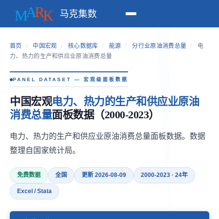
马克集数
首页
/
中国宏观
/
核心数据库
/
能源
/
分行业原油消费总量
/
电
力、热力的生产和供应业原油消费总量
PANEL DATASET — 宏观级面板数据
中国宏观
电力、热力的生产和供应业原油
消费总量
面板数据（2000-2023）
电力、热力的生产和供应业原油消费总量面板数据。数据
整理自国家统计局。
免费数据
全国
更新 2026-08-09
2000-2023 · 24年
Excel / Stata