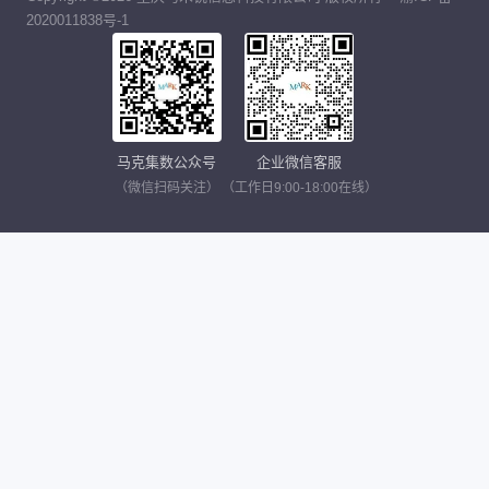
2020011838号-1
马克集数公众号
企业微信客服
（微信扫码关注）
（工作日9:00-18:00在线）