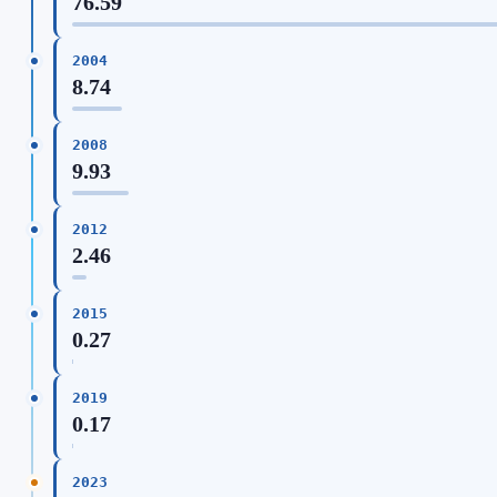
76.59
2004
8.74
2008
9.93
2012
2.46
2015
0.27
2019
0.17
2023