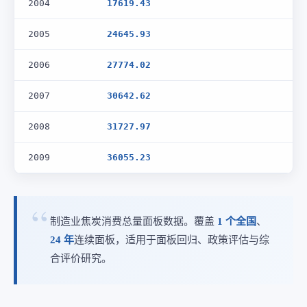
2004
17619.43
2005
24645.93
2006
27774.02
2007
30642.62
2008
31727.97
2009
36055.23
制造业焦炭消费总量面板数据。覆盖
1 个全国
、
24 年
连续面板，适用于面板回归、政策评估与综
合评价研究。