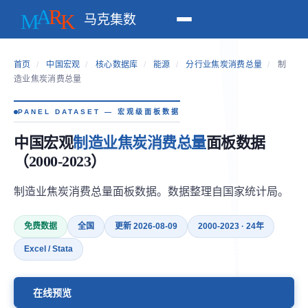
马克集数
首页
/
中国宏观
/
核心数据库
/
能源
/
分行业焦炭消费总量
/
制
造业焦炭消费总量
PANEL DATASET — 宏观级面板数据
中国宏观
制造业焦炭消费总量
面板数据
（2000-2023）
制造业焦炭消费总量面板数据。数据整理自国家统计局。
免费数据
全国
更新 2026-08-09
2000-2023 · 24年
Excel / Stata
在线预览