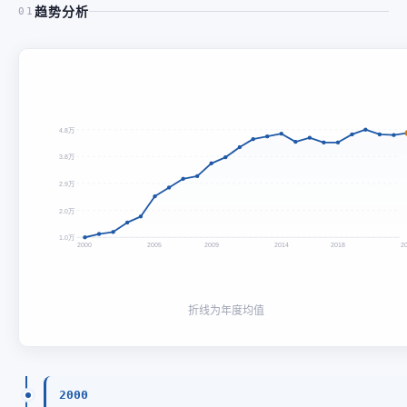
趋势分析
01
4.8万
3.8万
2.9万
2.0万
1.0万
2000
2005
2009
2014
2018
2
折线为年度均值
2000