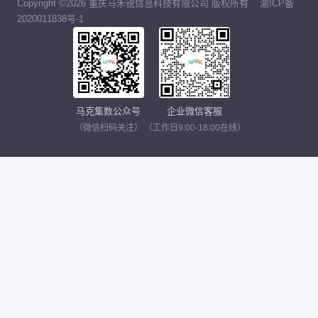
Copyright ©2026 重庆马禾锐信息科技有限公司 版权所有
渝ICP备
2020011838号-1
马克集数公众号
企业微信客服
（微信扫码关注）
（工作日9:00-18:00在线）