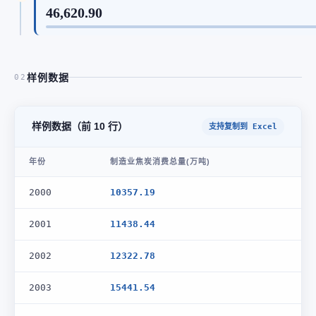
46,620.90
样例数据
02
样例数据（前 10 行）
支持复制到 Excel
年份
制造业焦炭消费总量(万吨)
2000
10357.19
2001
11438.44
2002
12322.78
2003
15441.54