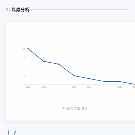
趋势分析
01
12
9
6
3
0
2012
2013
2015
2016
2018
2
折线为年度均值