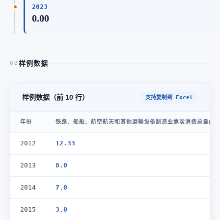
2023
0.00
样例数据
02
样例数据（前 10 行）
支持复制到 Excel
年份
铁路、船舶、航空航天和其他运输设备制造业焦炭消费总量(万吨
2012
12.33
2013
8.0
2014
7.0
2015
3.0