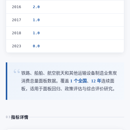
2016
2.0
2017
1.0
2018
1.0
2023
0.0
铁路、船舶、航空航天和其他运输设备制造业焦炭
消费总量面板数据。覆盖
1 个全国
、
12 年
连续面
板，适用于面板回归、政策评估与综合评价研究。
指标详情
03