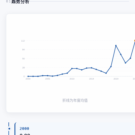
趋势分析
01
112
84
56
28
0
2000
2005
2010
2014
2019
2
折线为年度均值
2000