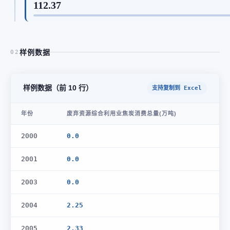
112.37
样例数据
02
样例数据（前 10 行）
支持复制到 Excel
年份
废弃资源综合利用业焦炭消费总量(万吨)
2000
0.0
2001
0.0
2003
0.0
2004
2.25
2005
2.33