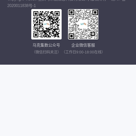
2020011838号-1
马克集数公众号
企业微信客服
（微信扫码关注）
（工作日9:00-18:00在线）