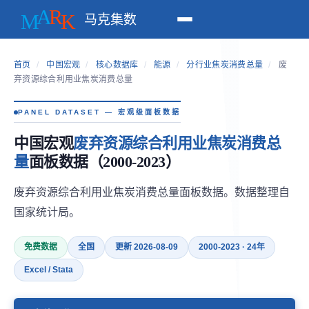
马克集数
首页
/
中国宏观
/
核心数据库
/
能源
/
分行业焦炭消费总量
/
废
弃资源综合利用业焦炭消费总量
PANEL DATASET — 宏观级面板数据
中国宏观
废弃资源综合利用业焦炭消费总
量
面板数据（2000-2023）
废弃资源综合利用业焦炭消费总量面板数据。数据整理自
国家统计局。
免费数据
全国
更新 2026-08-09
2000-2023 · 24年
Excel / Stata