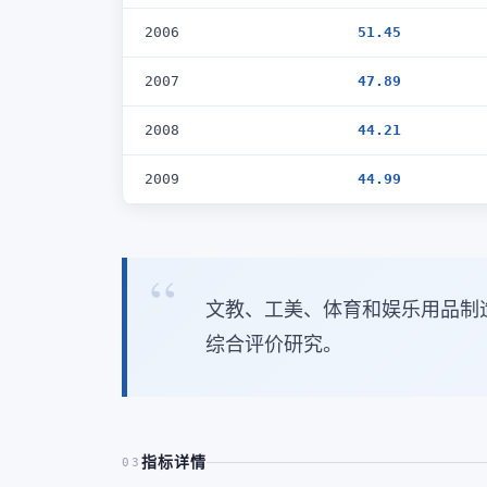
2006
51.45
2007
47.89
2008
44.21
2009
44.99
文教、工美、体育和娱乐用品制
综合评价研究。
指标详情
03