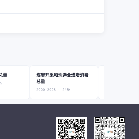
总量
煤炭开采和洗选业煤炭消费
石油和天然气开
总量
费总量
条
2000-2023 · 24条
2000-2023 · 24条