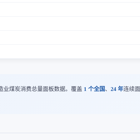
造业煤炭消费总量面板数据。覆盖
1 个全国
、
24 年
连续