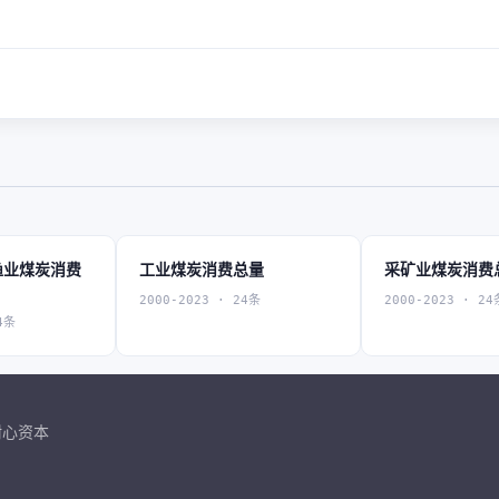
渔业煤炭消费
工业煤炭消费总量
采矿业煤炭消费
2000-2023 · 24条
2000-2023 · 24
4条
耐心资本