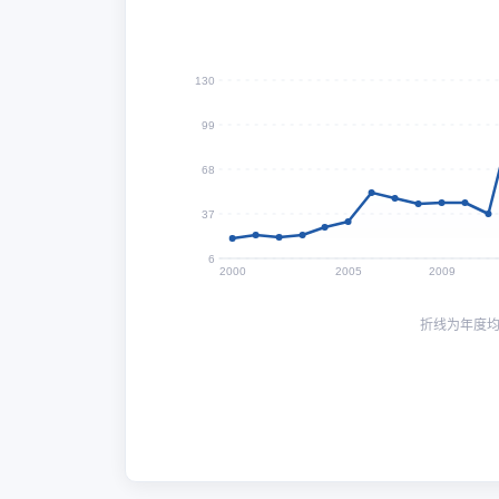
130
99
68
37
6
2000
2005
2009
折线为年度