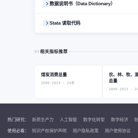
数据说明书（Data Dictionary）
Stata 读取代码
相关指标推荐
05
煤炭消费总量
农、林、牧、
总量
2000-2023 · 24条
2000-2023 · 2
热门研究：
新质生产力
人工智能
数字化转型
数字经济
使用必看：
知识产权保护声明
用户隐私政策
用户使用协议