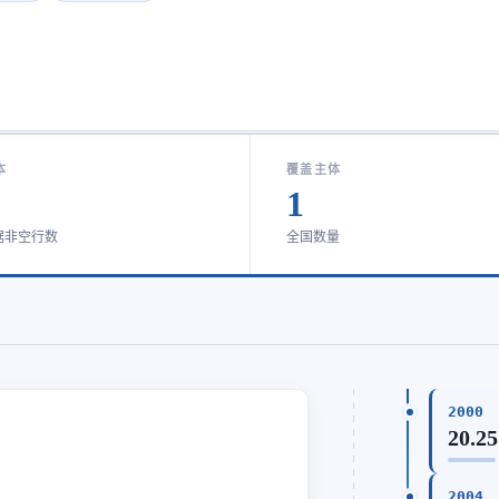
本
覆盖主体
1
据非空行数
全国数量
2000
20.25
2004