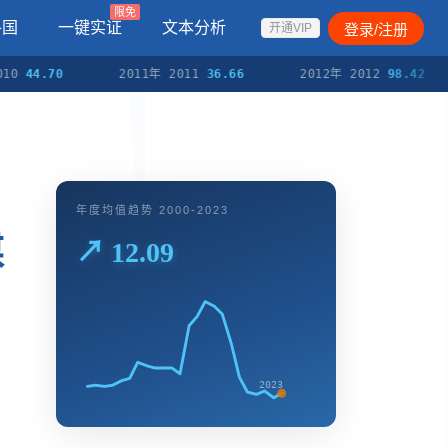
限免
各国
一键实证
文本分析
登录/注册
开通VIP
4.70
2011年 2011
36.66
2012年 2012
98.42
年度均值趋势 2000-2023
煤
↗ 12.09
2023