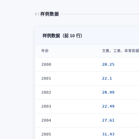
样例数据
02
样例数据（前 10 行）
年份
文教、工美、体育和娱
2000
20.25
2001
22.1
2002
20.99
2003
22.49
2004
27.61
2005
31.43