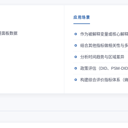
应用场景
量面板数据
作为被解释变量或核心解
结合其他指标做相关性与
分析时间趋势与区域差异
政策评估（DID、PSM-D
构建综合评价指标体系（