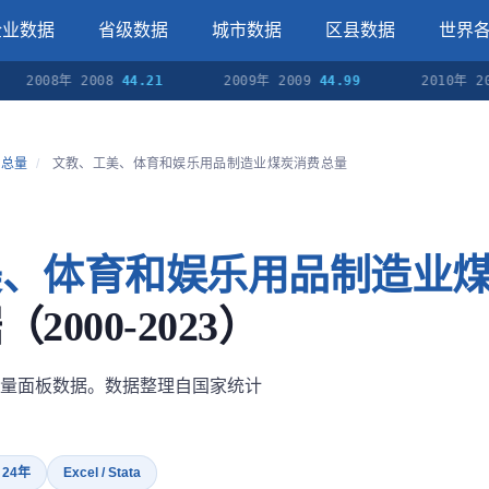
企业数据
省级数据
城市数据
区县数据
世界
008年 2008
44.21
2009年 2009
44.99
2010年 2010
4
费总量
/
文教、工美、体育和娱乐用品制造业煤炭消费总量
美、体育和娱乐用品制造业
2000-2023）
量面板数据。数据整理自国家统计
· 24年
Excel / Stata