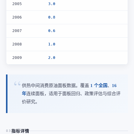
2005
3.0
2006
0.8
2007
0.6
2008
1.0
2009
2.0
供热中间消费原油面板数据。覆盖
1 个全国
、
16
年
连续面板，适用于面板回归、政策评估与综合评
价研究。
指标详情
03