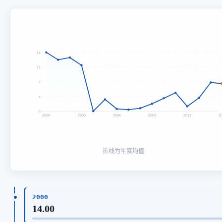
14
11
7
4
0
2000
2003
2006
2009
2012
2
折线为年度均值
2000
14.00