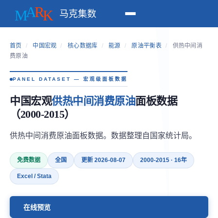
马克集数
首页
/
中国宏观
/
核心数据库
/
能源
/
原油平衡表
/
供热中间消
费原油
PANEL DATASET — 宏观级面板数据
中国宏观
供热中间消费原油
面板数据
（2000-2015）
供热中间消费原油面板数据。数据整理自国家统计局。
免费数据
全国
更新 2026-08-07
2000-2015 · 16年
Excel / Stata
在线预览