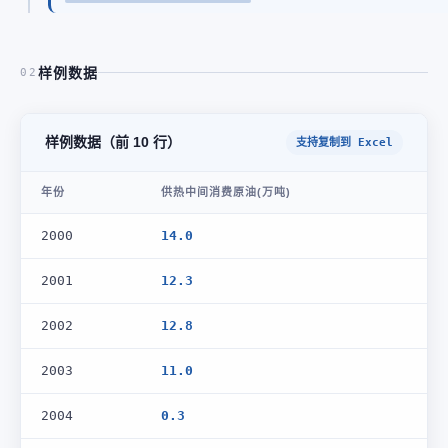
样例数据
02
样例数据（前 10 行）
支持复制到 Excel
年份
供热中间消费原油(万吨)
2000
14.0
2001
12.3
2002
12.8
2003
11.0
2004
0.3