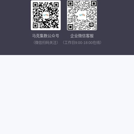
马克集数公众号
企业微信客服
（微信扫码关注）
（工作日9:00-18:00在线）