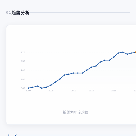
趋势分析
01
6.20
5.30
4.40
3.50
2.60
2000
2005
2010
2014
2019
2
折线为年度均值