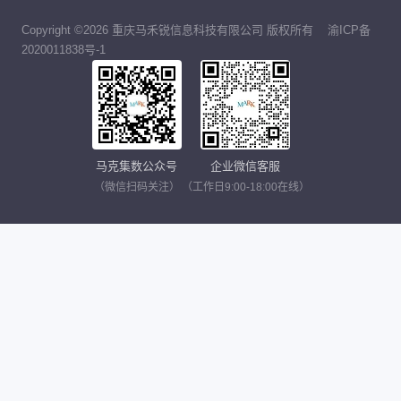
Copyright ©2026 重庆马禾锐信息科技有限公司 版权所有
渝ICP备
2020011838号-1
马克集数公众号
企业微信客服
（微信扫码关注）
（工作日9:00-18:00在线）