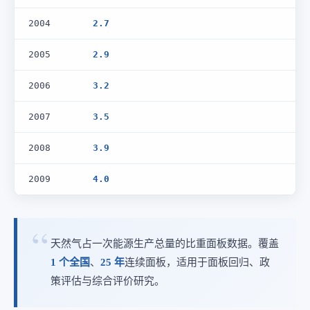
2004
2.7
2005
2.9
2006
3.2
2007
3.5
2008
3.9
2009
4.0
天然气占一次能源生产总量的比重面板数据。覆盖
1 个全国
、
25 年
连续面板，适用于面板回归、政
策评估与综合评价研究。