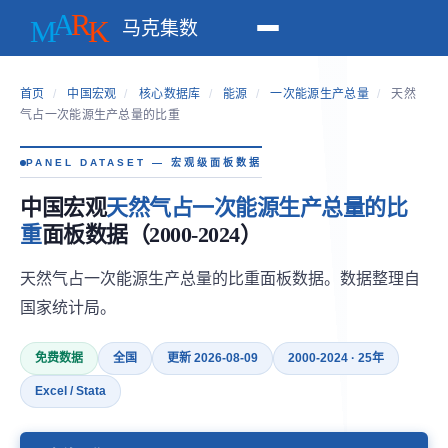
马克集数
首页
/
中国宏观
/
核心数据库
/
能源
/
一次能源生产总量
/
天然
气占一次能源生产总量的比重
PANEL DATASET — 宏观级面板数据
中国宏观
天然气占一次能源生产总量的比
重
面板数据（2000-2024）
天然气占一次能源生产总量的比重面板数据。数据整理自
国家统计局。
免费数据
全国
更新 2026-08-09
2000-2024 · 25年
Excel / Stata