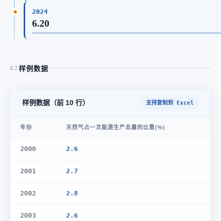
2024
6.20
样例数据
02
样例数据（前 10 行）
支持复制到 Excel
年份
天然气占一次能源生产总量的比重(%)
2000
2.6
2001
2.7
2002
2.8
2003
2.6