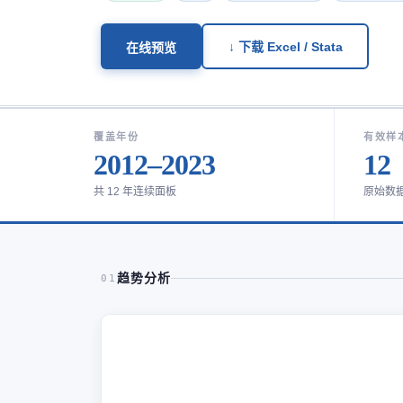
↓ 下载 Excel / Stata
在线预览
覆盖年份
有效样
2012–2023
12
共 12 年连续面板
原始数
趋势分析
01