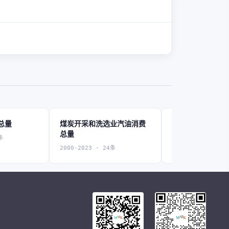
总量
煤炭开采和洗选业汽油消费
石油和天然气开
总量
费总量
条
2000-2023 · 24条
2000-2023 · 24条