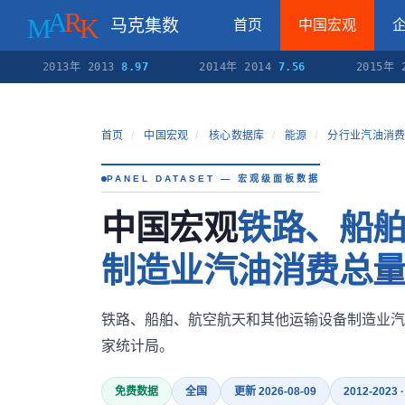
马克集数
首页
中国宏观
2013年 2013
8.97
2014年 2014
7.56
2015年 20
首页
/
中国宏观
/
核心数据库
/
能源
/
分行业汽油消
PANEL DATASET — 宏观级面板数据
中国宏观
铁路、船
制造业汽油消费总
铁路、船舶、航空航天和其他运输设备制造业汽
家统计局。
免费数据
全国
更新 2026-08-09
2012-2023 