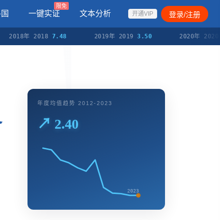
限免
各国
一键实证
文本分析
登录/注册
开通VIP
2018年 2018
7.48
2019年 2019
3.50
2020年 2020
2.
年度均值趋势 2012-2023
备
↗ 2.40
2023