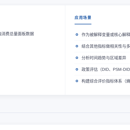
应用场景
油消费总量面板数据
作为被解释变量或核心解
结合其他指标做相关性与
分析时间趋势与区域差异
政策评估（DID、PSM-D
构建综合评价指标体系（