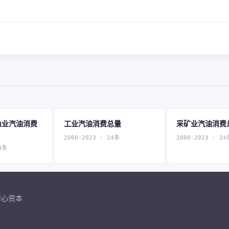
渔业汽油消费
工业汽油消费总量
采矿业汽油消费
2000-2023 · 24条
2000-2023 · 24
4条
耐心资本