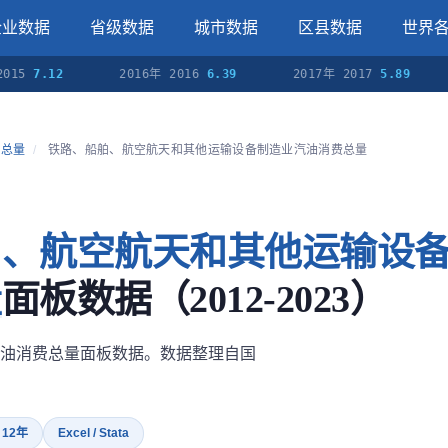
企业数据
省级数据
城市数据
区县数据
世界
15
7.12
2016年 2016
6.39
2017年 2017
5.89
费总量
/
铁路、船舶、航空航天和其他运输设备制造业汽油消费总量
舶、航空航天和其他运输设
量
面板数据（2012-2023）
油消费总量面板数据。数据整理自国
· 12年
Excel / Stata