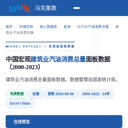
马克集数
首页
/
中国宏观
/
核心数据库
/
能源
/
分行业汽油消费总量
/
建
筑业汽油消费总量
PANEL DATASET — 宏观级面板数据
中国宏观
建筑业汽油消费总量
面板数据
（2000-2023）
建筑业汽油消费总量面板数据。数据整理自国家统计局。
免费数据
全国
更新 2026-08-08
2000-2023 · 24年
Excel / Stata
在线预览