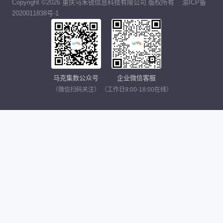
Copyright ©2026 重庆马禾锐信息科技有限公司 版权所有
渝ICP备
2020011838号-1
马克集数公众号
企业微信客服
（微信扫码关注）
（工作日9:00-18:00在线）