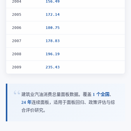
2004
156.49
2005
172.14
2006
180.75
2007
178.83
2008
196.19
2009
235.43
建筑业汽油消费总量面板数据。覆盖
1 个全国
、
24 年
连续面板，适用于面板回归、政策评估与综
合评价研究。