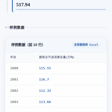
517.94
样例数据
02
样例数据（前 10 行）
支持复制到 Excel
年份
建筑业汽油消费总量(万吨)
2000
115.55
2001
116.7
2002
112.32
2003
113.66