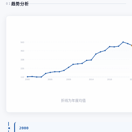
趋势分析
01
563
450
338
225
112
2000
2005
2009
2014
2018
2
折线为年度均值
2000