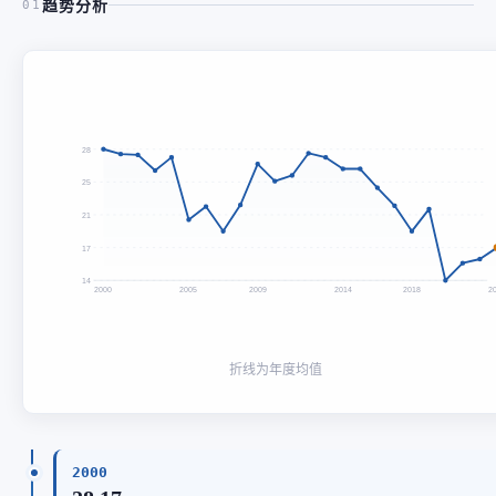
趋势分析
01
28
25
21
17
14
2000
2005
2009
2014
2018
2
折线为年度均值
2000