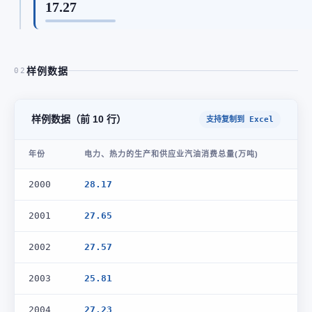
17.27
样例数据
02
样例数据（前 10 行）
支持复制到 Excel
年份
电力、热力的生产和供应业汽油消费总量(万吨)
2000
28.17
2001
27.65
2002
27.57
2003
25.81
2004
27.23