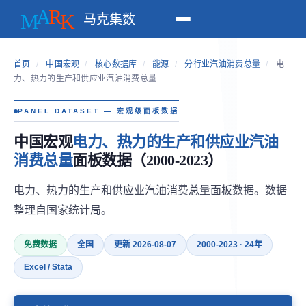
马克集数
首页
/
中国宏观
/
核心数据库
/
能源
/
分行业汽油消费总量
/
电
力、热力的生产和供应业汽油消费总量
PANEL DATASET — 宏观级面板数据
中国宏观
电力、热力的生产和供应业汽油
消费总量
面板数据（2000-2023）
电力、热力的生产和供应业汽油消费总量面板数据。数据
整理自国家统计局。
免费数据
全国
更新 2026-08-07
2000-2023 · 24年
Excel / Stata