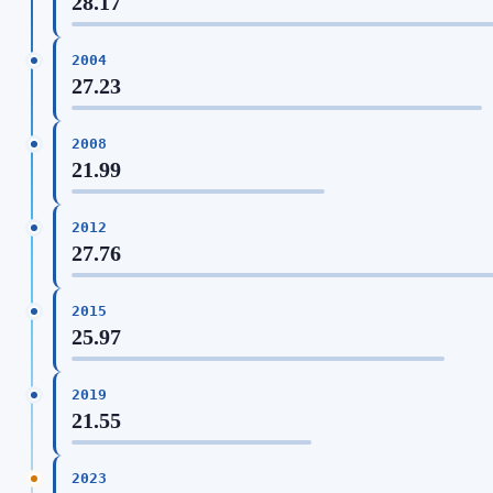
28.17
2004
27.23
2008
21.99
2012
27.76
2015
25.97
2019
21.55
2023