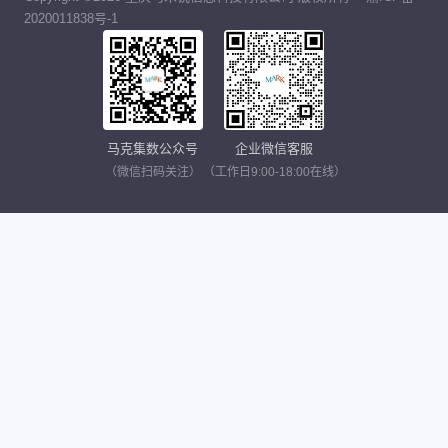
2020011838号-1
马克集数公众号
企业微信客服
（微信扫码关注）
（工作日9:00-18:00在线）