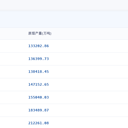
原煤产量(万吨)
133202.86
136399.73
138418.45
147152.65
155040.03
183489.87
212261.08