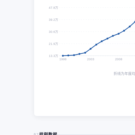
47.8万
39.2万
30.6万
21.9万
13.3万
1998
2003
2008
折线为年度
样例数据
02