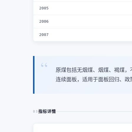
2005
2006
2007
原煤包括无烟煤、烟煤、褐煤，不
连续面板，适用于面板回归、政
指标详情
03