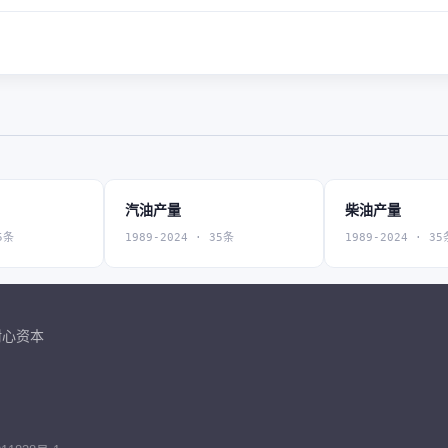
汽油产量
柴油产量
5条
1989-2024 · 35条
1989-2024 · 35
耐心资本