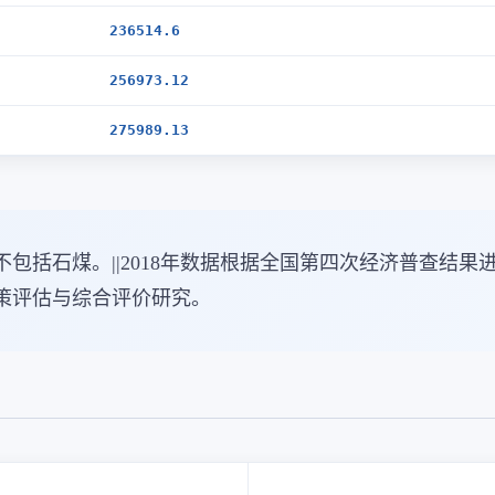
236514.6
256973.12
275989.13
包括石煤。||2018年数据根据全国第四次经济普查结
策评估与综合评价研究。