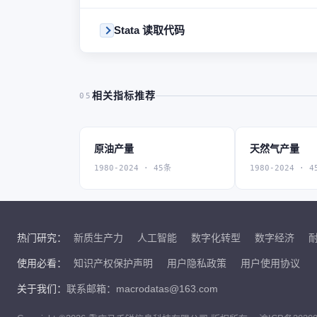
Stata 读取代码
相关指标推荐
05
原油产量
天然气产量
1980-2024 · 45条
1980-2024 · 4
热门研究：
新质生产力
人工智能
数字化转型
数字经济
使用必看：
知识产权保护声明
用户隐私政策
用户使用协议
关于我们：
联系邮箱：macrodatas@163.com