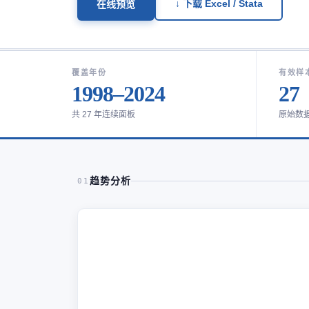
↓ 下载 Excel / Stata
在线预览
覆盖年份
有效样
1998–2024
27
共 27 年连续面板
原始数
趋势分析
01