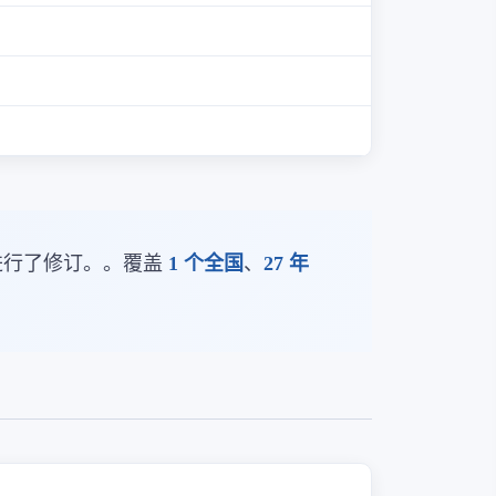
果进行了修订。。覆盖
1 个全国
、
27 年