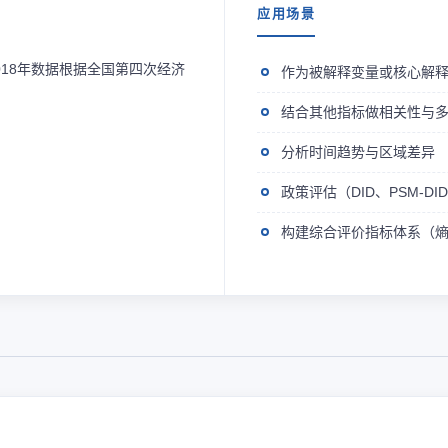
应用场景
018年数据根据全国第四次经济
作为被解释变量或核心解
结合其他指标做相关性与
分析时间趋势与区域差异
政策评估（DID、PSM-D
构建综合评价指标体系（