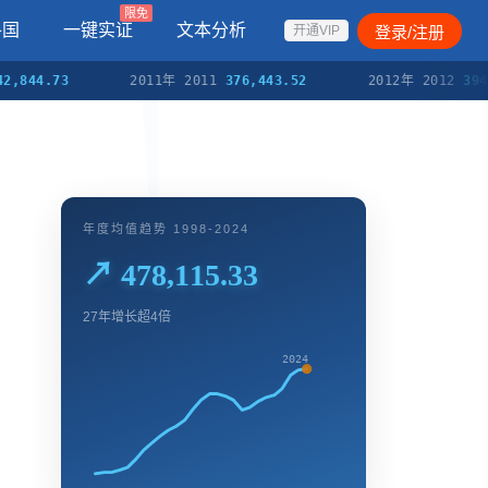
限免
各国
一键实证
文本分析
登录/注册
开通VIP
.73
2011年 2011
376,443.52
2012年 2012
394,512.8
年度均值趋势 1998-2024
↗ 478,115.33
27年增长超4倍
2024