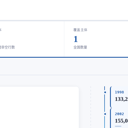
本
覆盖主体
1
据非空行数
全国数量
1998
133,2
2002
155,0