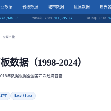
企业数据
省级数据
城市数据
区县数据
世界
0.56
2009年 2009
311,535.42
2010年 2010
342,844
原煤产量
板数据（1998-2024）
2018年数据根据全国第四次经济普查
· 27年
Excel / Stata