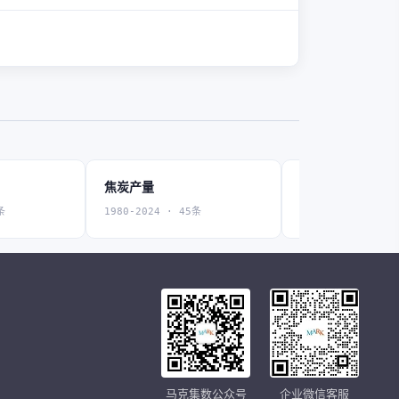
焦炭产量
发电量
条
1980-2024 · 45条
1980-2024 · 45条
马克集数公众号
企业微信客服