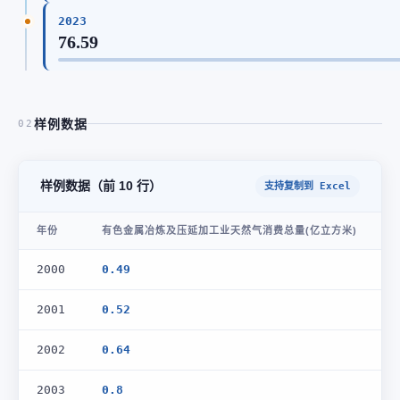
2023
76.59
样例数据
02
样例数据（前 10 行）
支持复制到 Excel
年份
有色金属冶炼及压延加工业天然气消费总量(亿立方米)
2000
0.49
2001
0.52
2002
0.64
2003
0.8