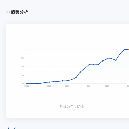
趋势分析
01
77
58
39
20
0
2000
2005
2009
2014
2018
2
折线为年度均值