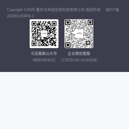
Copyright ©2026 重庆马禾锐信息科技有限公司 版权所有
渝ICP备
2020011838号-1
马克集数公众号
企业微信客服
（微信扫码关注）
（工作日9:00-18:00在线）