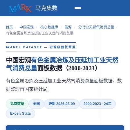
马克集数
首页
/
中国宏观
/
核心数据库
/
能源
/
分行业天然气消费总量
/
有色金属冶炼及压延加工业天然气消费总量
PANEL DATASET — 宏观级面板数据
中国宏观
有色金属冶炼及压延加工业天然
气消费总量
面板数据（2000-2023）
有色金属冶炼及压延加工业天然气消费总量面板数据。数
据整理自国家统计局。
免费数据
全国
更新 2026-08-09
2000-2023 · 24年
Excel / Stata