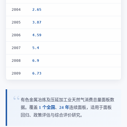
2004
2.65
2005
3.87
2006
4.59
2007
5.4
2008
6.9
2009
6.73
有色金属冶炼及压延加工业天然气消费总量面板数
据。覆盖
1 个全国
、
24 年
连续面板，适用于面板
回归、政策评估与综合评价研究。