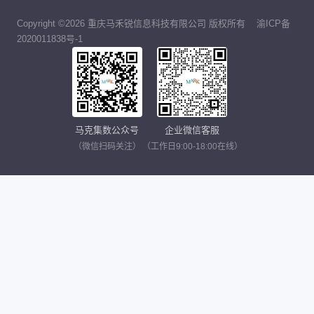
Copyright ©2026 重庆马禾锐信息科技有限公司 版权所有
渝ICP备
2020011838号-1
马克集数公众号
企业微信客服
（微信扫码关注）
（工作日9:00-18:00在线）