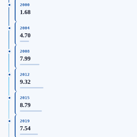
2000
1.68
2004
4.70
2008
7.99
2012
9.32
2015
8.79
2019
7.54