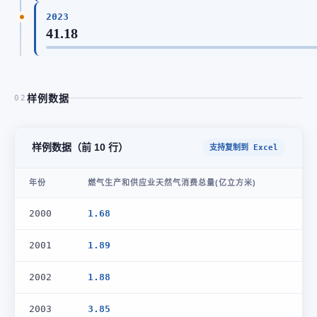
2023
41.18
样例数据
02
样例数据（前 10 行）
支持复制到 Excel
年份
燃气生产和供应业天然气消费总量(亿立方米)
2000
1.68
2001
1.89
2002
1.88
2003
3.85