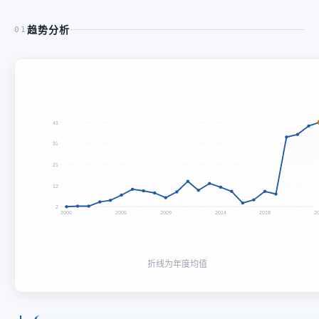
趋势分析
01
41
31
21
12
2
2000
2005
2009
2014
2018
2
折线为年度均值