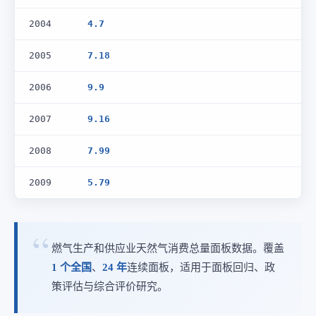
2004
4.7
2005
7.18
2006
9.9
2007
9.16
2008
7.99
2009
5.79
燃气生产和供应业天然气消费总量面板数据。覆盖
1 个全国
、
24 年
连续面板，适用于面板回归、政
策评估与综合评价研究。