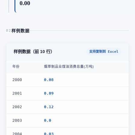
0.00
样例数据
02
样例数据（前 10 行）
支持复制到 Excel
年份
烟草制品业煤油消费总量(万吨)
2000
0.08
2001
0.09
2002
0.12
2003
0.0
2004
0.03