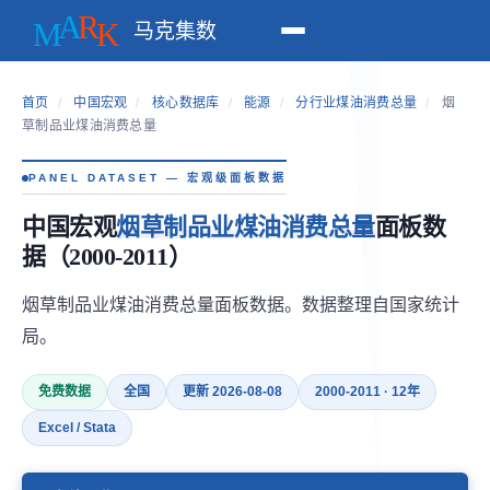
马克集数
首页
/
中国宏观
/
核心数据库
/
能源
/
分行业煤油消费总量
/
烟
草制品业煤油消费总量
PANEL DATASET — 宏观级面板数据
中国宏观
烟草制品业煤油消费总量
面板数
据（2000-2011）
烟草制品业煤油消费总量面板数据。数据整理自国家统计
局。
免费数据
全国
更新 2026-08-08
2000-2011 · 12年
Excel / Stata