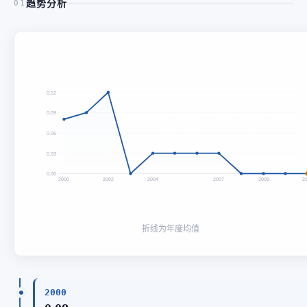
趋势分析
01
0.12
0.09
0.06
0.03
0.00
2000
2002
2004
2007
2009
2
折线为年度均值
2000