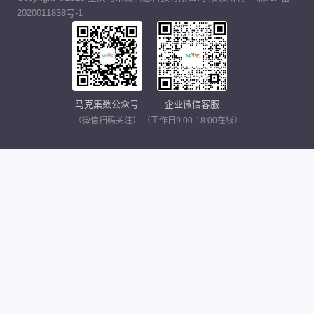
2020011838号-1
马克集数公众号
企业微信客服
（微信扫码关注）
（工作日9:00-18:00在线）