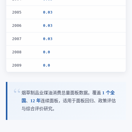
2005
0.03
2006
0.03
2007
0.03
2008
0.0
2009
0.0
烟草制品业煤油消费总量面板数据。覆盖
1 个全
国
、
12 年
连续面板，适用于面板回归、政策评估
与综合评价研究。