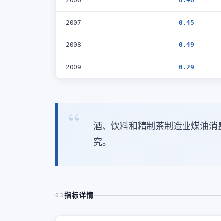
2006
0.48
2007
0.45
2008
0.49
2009
0.29
酒、饮料和精制茶制造业煤油消
究。
指标详情
03