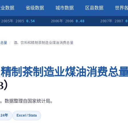
企业数据
省级数据
城市数据
区县数据
世界
05年 2005
0.54
2006年 2006
0.48
2007年 2007
0.45
费总量
/
酒、饮料和精制茶制造业煤油消费总量
和精制茶制造业煤油消费总
3）
。数据整理自国家统计局。
· 24年
Excel / Stata