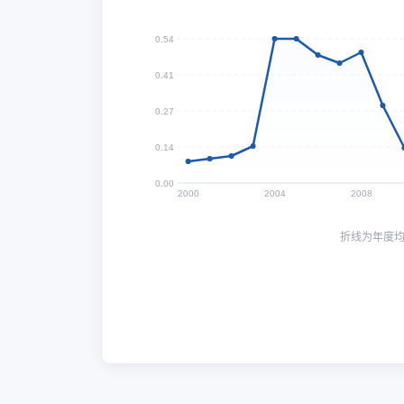
0.54
0.41
0.27
0.14
0.00
2000
2004
2008
折线为年度