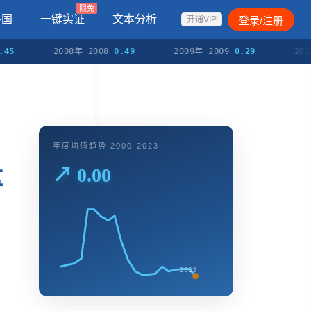
限免
各国
一键实证
文本分析
登录/注册
开通VIP
2008年 2008
0.49
2009年 2009
0.29
2010年 
年度均值趋势 2000-2023
量
↗ 0.00
2023