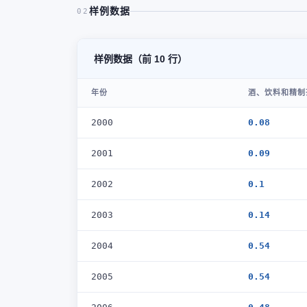
样例数据
02
样例数据（前 10 行）
年份
酒、饮料和精制
2000
0.08
2001
0.09
2002
0.1
2003
0.14
2004
0.54
2005
0.54