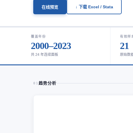
↓ 下载 Excel / Stata
在线预览
覆盖年份
有效样
2000–2023
21
共 24 年连续面板
原始数
趋势分析
01