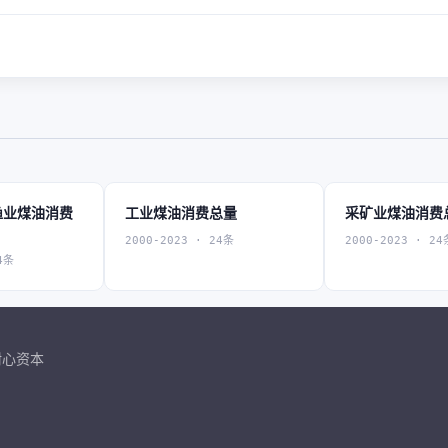
渔业煤油消费
工业煤油消费总量
采矿业煤油消费
2000-2023 · 24条
2000-2023 · 24
4条
耐心资本