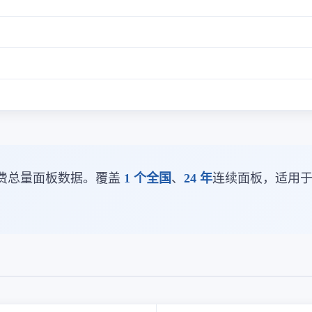
费总量面板数据。覆盖
1 个全国
、
24 年
连续面板，适用