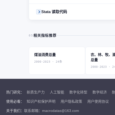
Stata 读取代码
相关指标推荐
05
煤油消费总量
农、林、牧、
总量
2000-2023 · 24条
2000-2023 · 2
热门研究：
新质生产力
人工智能
数字化转型
数字经济
使用必看：
知识产权保护声明
用户隐私政策
用户使用协议
关于我们：
联系邮箱：macrodatas@163.com