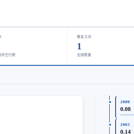
本
覆盖主体
1
据非空行数
全国数量
2000
0.08
2003
0.14