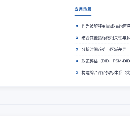
应用场景
作为被解释变量或核心解
结合其他指标做相关性与
分析时间趋势与区域差异
政策评估（DID、PSM-D
构建综合评价指标体系（