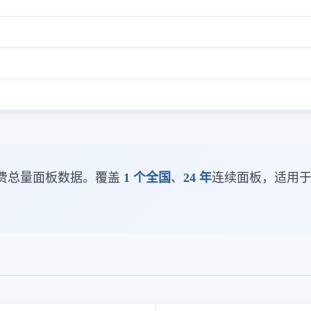
费总量面板数据。覆盖
1 个全国
、
24 年
连续面板，适用