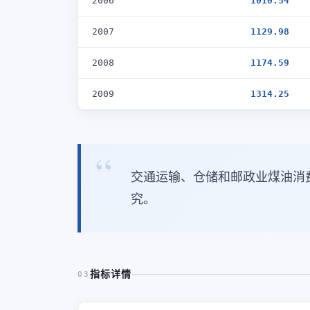
2006
1010.54
2007
1129.98
2008
1174.59
2009
1314.25
交通运输、仓储和邮政业煤油消
究。
指标详情
03