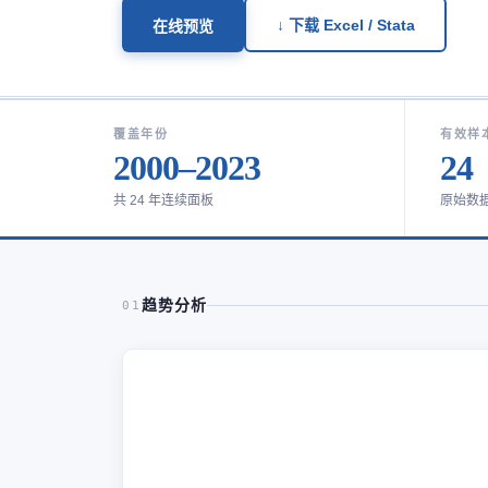
↓ 下载 Excel / Stata
在线预览
覆盖年份
有效样
2000–2023
24
共 24 年连续面板
原始数
趋势分析
01