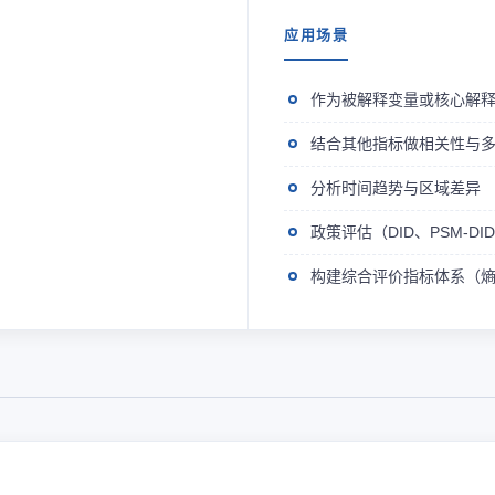
应用场景
作为被解释变量或核心解
结合其他指标做相关性与
分析时间趋势与区域差异
政策评估（DID、PSM-D
构建综合评价指标体系（