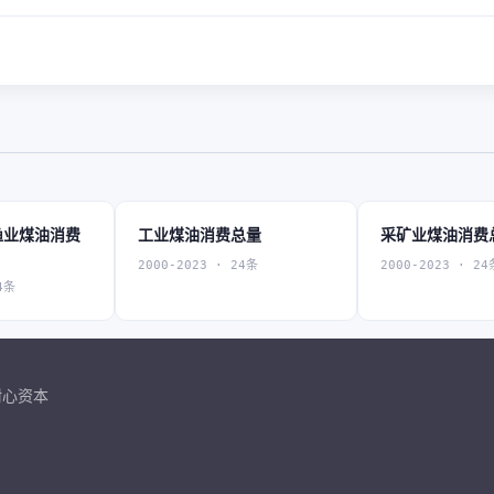
渔业煤油消费
工业煤油消费总量
采矿业煤油消费
2000-2023 · 24条
2000-2023 · 24
4条
耐心资本