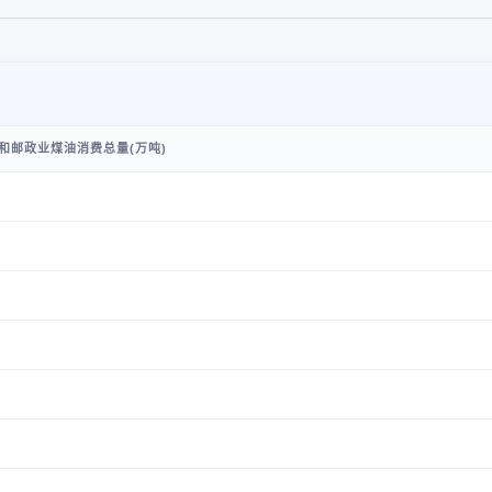
和邮政业煤油消费总量(万吨)