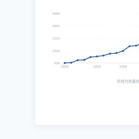
3689
2901
2113
1324
536
2000
2005
2009
折线为年度