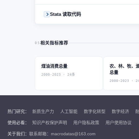
Stata 读取代码
相关指标推荐
05
煤油消费总量
农、林、牧、
总量
2000-2023 · 24条
2000-2023 · 2
热门研究：
新质生产力
人工智能
数字化转型
数字经济
使用必看：
知识产权保护声明
用户隐私政策
用户使用协议
关于我们：
联系邮箱：macrodatas@163.com