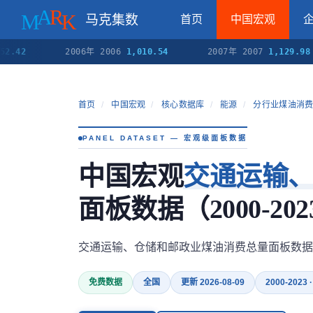
马克集数
首页
中国宏观
2006年 2006
1,010.54
2007年 2007
1,129.98
首页
/
中国宏观
/
核心数据库
/
能源
/
分行业煤油消
PANEL DATASET — 宏观级面板数据
中国宏观
交通运输
面板数据（2000-202
交通运输、仓储和邮政业煤油消费总量面板数据
免费数据
全国
更新 2026-08-09
2000-2023 