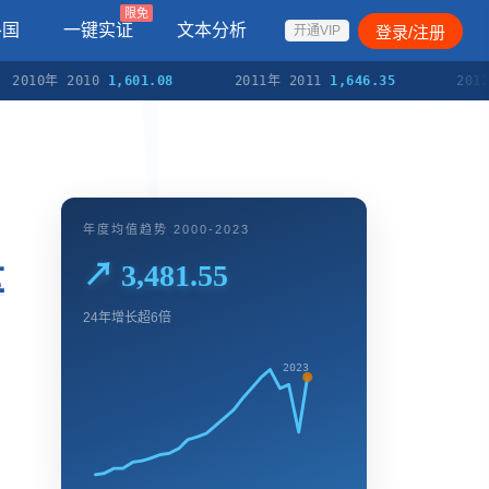
限免
各国
一键实证
文本分析
登录/注册
开通VIP
0年 2010
1,601.08
2011年 2011
1,646.35
2012年 20
年度均值趋势 2000-2023
量
↗ 3,481.55
24年增长超6倍
2023