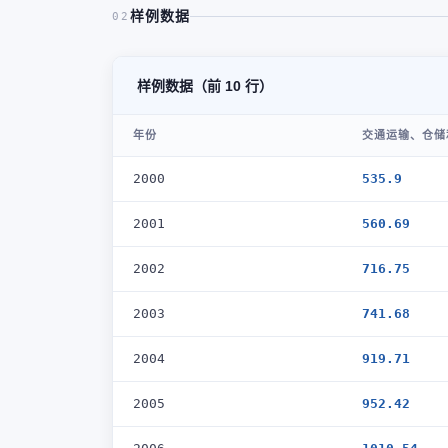
样例数据
02
样例数据（前 10 行）
年份
交通运输、仓储
2000
535.9
2001
560.69
2002
716.75
2003
741.68
2004
919.71
2005
952.42