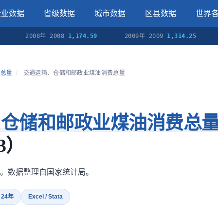
企业数据
省级数据
城市数据
区县数据
世界
2008年 2008
1,174.59
2009年 2009
1,314.25
201
费总量
/
交通运输、仓储和邮政业煤油消费总量
、仓储和邮政业煤油消费总
3）
。数据整理自国家统计局。
· 24年
Excel / Stata