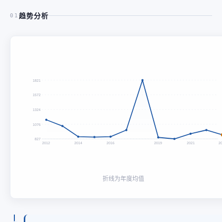
趋势分析
01
1821
1572
1324
1076
827
2012
2014
2016
2019
2021
2
折线为年度均值