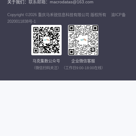
关于我们：
联系邮箱：macrodatas@163.com
Copyright ©2026 重庆马禾锐信息科技有限公司 版权所有
渝ICP备
2020011838号-1
马克集数公众号
企业微信客服
（微信扫码关注）
（工作日9:00-18:00在线）