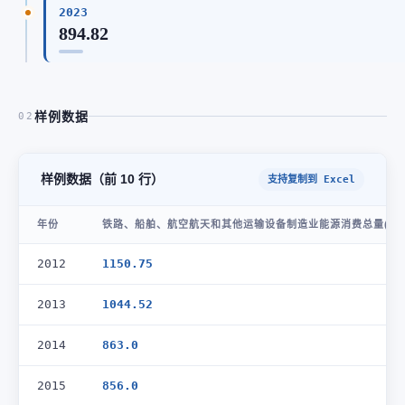
2023
894.82
样例数据
02
样例数据（前 10 行）
支持复制到 Excel
年份
铁路、船舶、航空航天和其他运输设备制造业能源消费总量(万
2012
1150.75
2013
1044.52
2014
863.0
2015
856.0