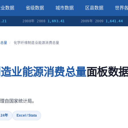
企业数据
省级数据
城市数据
区县数据
世界
2008年 2008
1,693.41
2009年 2009
1,641.44
费总量
/
化学纤维制造业能源消费总量
制造业能源消费总量
面板数
理自国家统计局。
· 24年
Excel / Stata