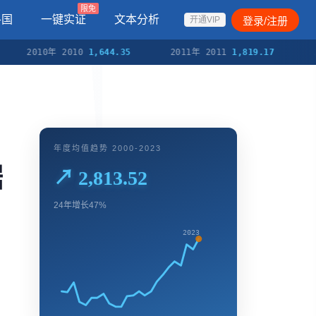
限免
各国
一键实证
文本分析
登录/注册
开通VIP
2010年 2010
1,644.35
2011年 2011
1,819.17
2012年
年度均值趋势 2000-2023
据
↗ 2,813.52
24年增长47%
2023