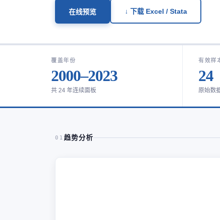
↓ 下载 Excel / Stata
在线预览
覆盖年份
有效样
2000–2023
24
共 24 年连续面板
原始数
趋势分析
01