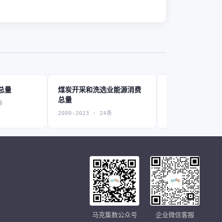
总量
煤炭开采和洗选业能源消费
石油和天然气开
总量
费总量
条
2000-2023 · 24条
2000-2023 · 24条
马克集数公众号
企业微信客服