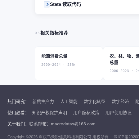
Stata 读取代码
相关指标推荐
05
能源消费总量
农、林、牧、
总量
2000-2024 · 25条
2000-2023 · 2
热门研究：
新质生产力
人工智能
数字化转型
数字经济
使用必看：
知识产权保护声明
用户隐私政策
用户使用协议
关于我们：
联系邮箱：macrodatas@163.com
Copyright ©2026 重庆马禾锐信息科技有限公司 版权所有
渝ICP备20200