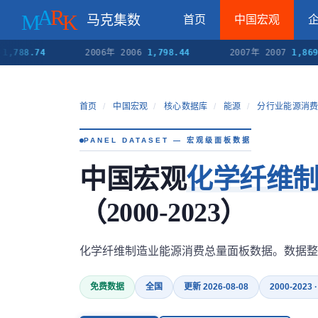
马克集数
首页
中国宏观
.74
2006年 2006
1,798.44
2007年 2007
1,869.21
首页
/
中国宏观
/
核心数据库
/
能源
/
分行业能源消
PANEL DATASET — 宏观级面板数据
中国宏观
化学纤维
（2000-2023）
化学纤维制造业能源消费总量面板数据。数据整
免费数据
全国
更新 2026-08-08
2000-2023 