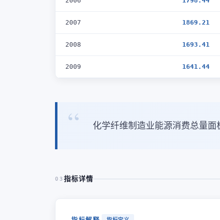
2006
1798.44
2007
1869.21
2008
1693.41
2009
1641.44
化学纤维制造业能源消费总量面
指标详情
03
指标解释