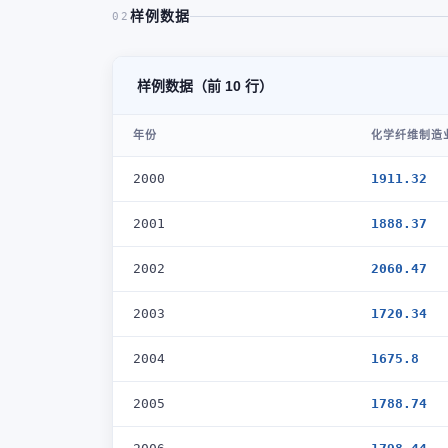
样例数据
02
样例数据（前 10 行）
年份
化学纤维制造
2000
1911.32
2001
1888.37
2002
2060.47
2003
1720.34
2004
1675.8
2005
1788.74