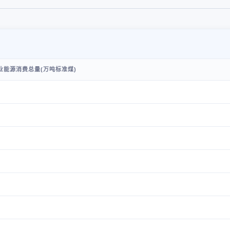
业能源消费总量(万吨标准煤)