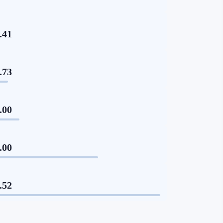
.41
.73
.00
.00
.52