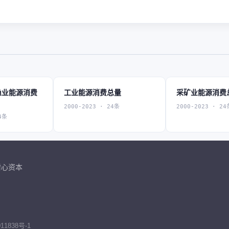
渔业能源消费
工业能源消费总量
采矿业能源消费
2000-2023 · 24条
2000-2023 · 24
4条
耐心资本
11838号-1