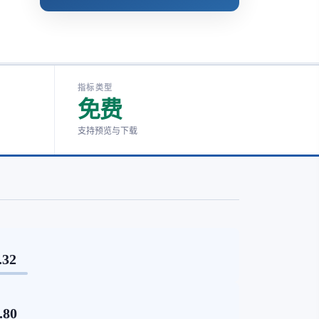
指标类型
免费
支持预览与下载
.32
.80