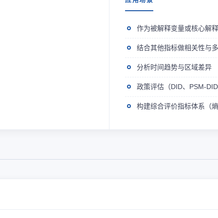
作为被解释变量或核心解
结合其他指标做相关性与
分析时间趋势与区域差异
政策评估（DID、PSM-D
构建综合评价指标体系（