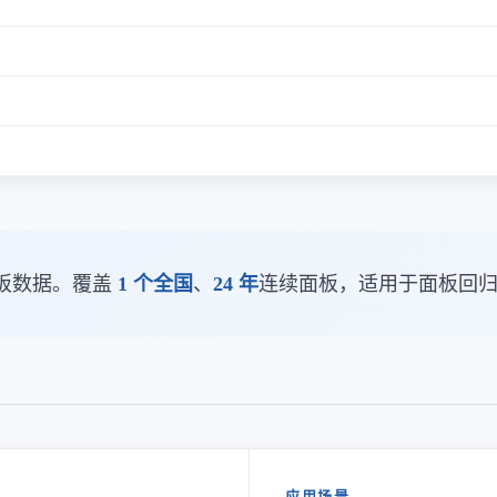
板数据。覆盖
1 个全国
、
24 年
连续面板，适用于面板回
应用场景