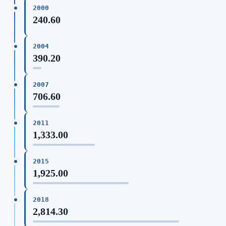
2000
240.60
2004
390.20
2007
706.60
2011
1,333.00
2015
1,925.00
2018
2,814.30