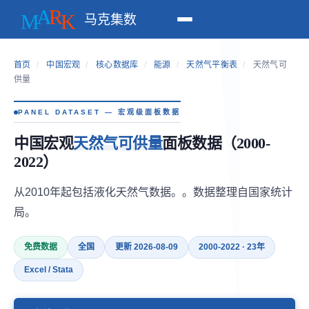
马克集数
首页
/
中国宏观
/
核心数据库
/
能源
/
天然气平衡表
/
天然气可
供量
PANEL DATASET — 宏观级面板数据
中国宏观
天然气可供量
面板数据（2000-
2022）
从2010年起包括液化天然气数据。。数据整理自国家统计
局。
免费数据
全国
更新 2026-08-09
2000-2022 · 23年
Excel / Stata