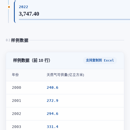
2022
3,747.40
样例数据
02
样例数据（前 10 行）
支持复制到 Excel
年份
天然气可供量(亿立方米)
2000
240.6
2001
272.9
2002
294.6
2003
331.4