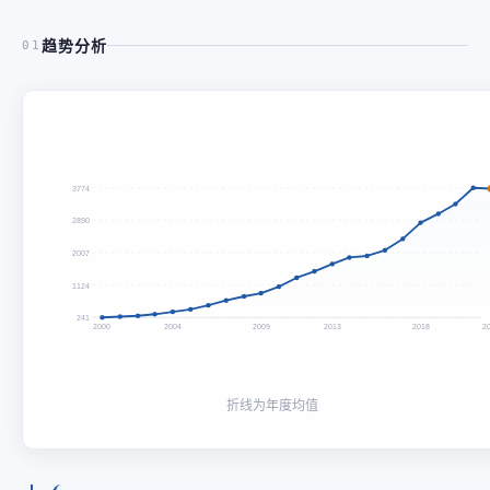
趋势分析
01
3774
2890
2007
1124
241
2000
2004
2009
2013
2018
2
折线为年度均值