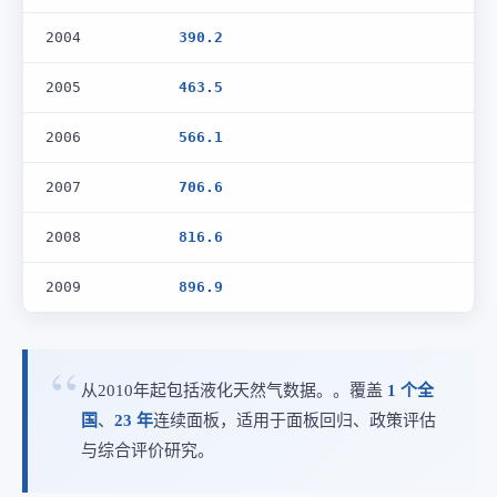
2004
390.2
2005
463.5
2006
566.1
2007
706.6
2008
816.6
2009
896.9
从2010年起包括液化天然气数据。。覆盖
1 个全
国
、
23 年
连续面板，适用于面板回归、政策评估
与综合评价研究。