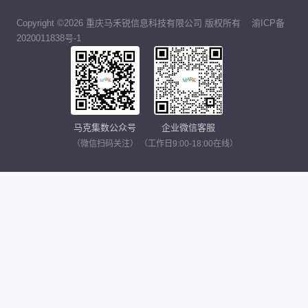
Copyright ©2026 重庆马禾锐信息科技有限公司 版权所有
渝ICP备
2020011838号-1
马克集数公众号
企业微信客服
（微信扫码关注）
（工作日9:00-18:00在线）