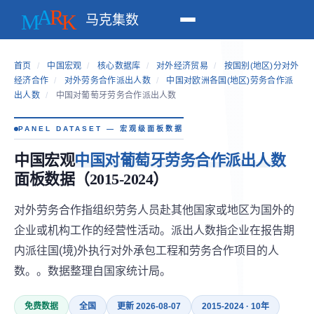
马克集数
首页
/
中国宏观
/
核心数据库
/
对外经济贸易
/
按国别(地区)分对外
经济合作
/
对外劳务合作派出人数
/
中国对欧洲各国(地区)劳务合作派
出人数
/
中国对葡萄牙劳务合作派出人数
PANEL DATASET — 宏观级面板数据
中国宏观
中国对葡萄牙劳务合作派出人数
面板数据（2015-2024）
对外劳务合作指组织劳务人员赴其他国家或地区为国外的
企业或机构工作的经营性活动。派出人数指企业在报告期
内派往国(境)外执行对外承包工程和劳务合作项目的人
数。。数据整理自国家统计局。
免费数据
全国
更新 2026-08-07
2015-2024 · 10年