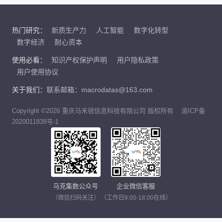
热门研究：
新质生产力
人工智能
数字化转型
数字经济
耐心资本
使用必看：
知识产权保护声明
用户隐私政策
用户使用协议
关于我们：
联系邮箱：macrodatas@163.com
Copyright ©2026 重庆马禾锐信息科技有限公司 版权所有
渝ICP备
2020011838号-1
马克集数公众号
企业微信客服
（微信扫码关注）
（工作日9:00-18:00在线）