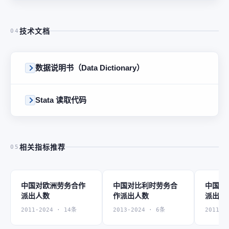
技术文档
04
数据说明书（Data Dictionary）
Stata 读取代码
相关指标推荐
05
中国对欧洲劳务合作
中国对比利时劳务合
中国对
派出人数
作派出人数
派出人
2011-2024 · 14条
2013-2024 · 6条
2011-2