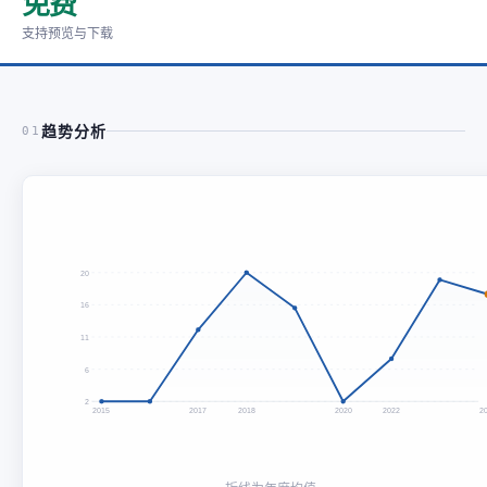
免费
支持预览与下载
趋势分析
01
20
16
11
6
2
2015
2017
2018
2020
2022
2