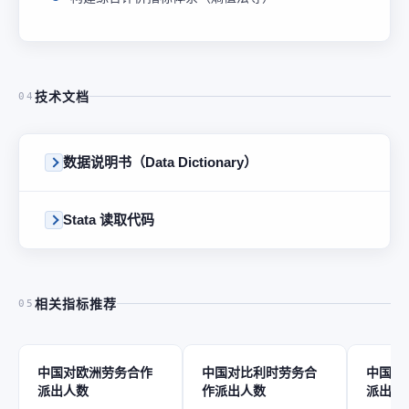
技术文档
04
数据说明书（Data Dictionary）
Stata 读取代码
相关指标推荐
05
中国对欧洲劳务合作
中国对比利时劳务合
中国对
派出人数
作派出人数
派出人