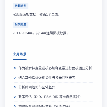
数据类型
宏观级面板数据，覆盖1个全国。
时间跨度
2011-2024年，共14年连续面板数据。
应用场景
作为被解释变量或核心解释变量进行面板回归分析
结合其他指标做相关性与多元回归研究
分析时间趋势与区域差异
政策评估（DID、PSM-DID 等准自然实验）
构建综合评价指标体系（熵值法等）