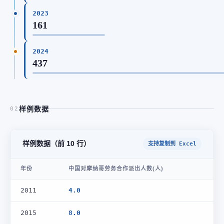
2023
161
2024
437
样例数据
02
样例数据（前 10 行）
支持复制到 Excel
年份
中国对摩纳哥劳务合作派出人数(人)
2011
4.0
2015
8.0