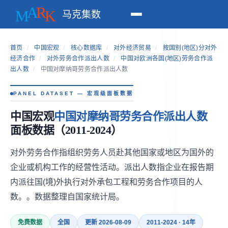
马克集数
首页
/
中国宏观
/
核心数据库
/
对外经济贸易
/
按国别(地区)分对外
经济合作
/
对外劳务合作派出人数
/
中国对欧洲各国(地区)劳务合作派
出人数
/
中国对摩纳哥劳务合作派出人数
PANEL DATASET — 宏观级面板数据
中国宏观
中国对摩纳哥劳务合作派出人数
面板数据（2011-2024）
对外劳务合作指组织劳务人员赴其他国家或地区为国外的
企业或机构工作的经营性活动。派出人数指企业在报告期
内派往国(境)外执行对外承包工程和劳务合作项目的人
数。。数据整理自国家统计局。
免费数据
全国
更新 2026-08-09
2011-2024 · 14年