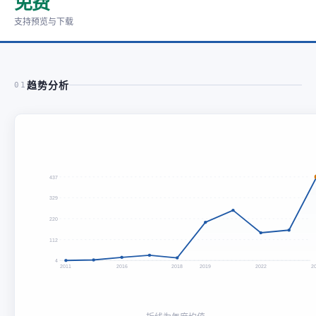
免费
支持预览与下载
趋势分析
01
437
329
220
112
4
2011
2016
2018
2019
2022
2