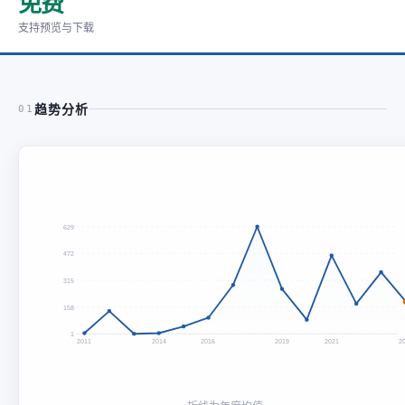
免费
支持预览与下载
趋势分析
01
629
472
315
158
1
2011
2014
2016
2019
2021
2