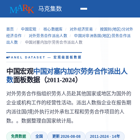
马克集数
首页
/
中国宏观
/
核心数据库
/
对外经济贸易
/
按国别(地区)分对外
经济合作
/
对外劳务合作派出人数
/
中国对非洲各国(地区)劳务合作派
出人数
/
中国对塞内加尔劳务合作派出人数
PANEL DATASET — 宏观级面板数据
中国宏观
中国对塞内加尔劳务合作派出人
数
面板数据（2011-2024）
对外劳务合作指组织劳务人员赴其他国家或地区为国外的
企业或机构工作的经营性活动。派出人数指企业在报告期
内派往国(境)外执行对外承包工程和劳务合作项目的人
数。。数据整理自国家统计局。
免费数据
全国
更新 2026-08-08
2011-2024 · 14年