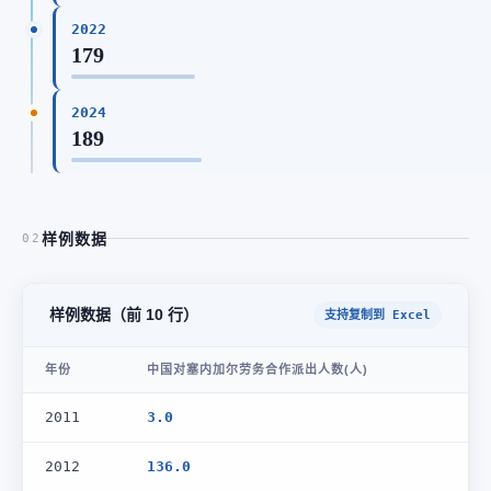
2022
179
2024
189
样例数据
02
样例数据（前 10 行）
支持复制到 Excel
年份
中国对塞内加尔劳务合作派出人数(人)
2011
3.0
2012
136.0