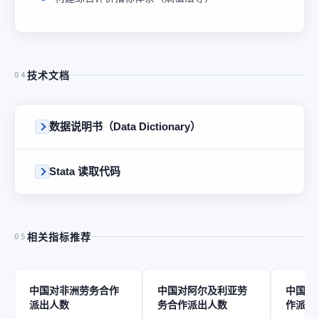
技术文档
04
数据说明书（Data Dictionary）
Stata 读取代码
相关指标推荐
05
中国对非洲劳务合作
中国对阿尔及利亚劳
中国对
派出人数
务合作派出人数
作派出