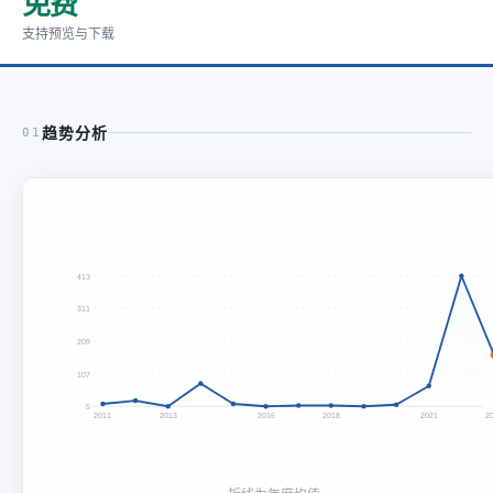
免费
支持预览与下载
趋势分析
01
413
311
209
107
5
2011
2013
2016
2018
2021
2