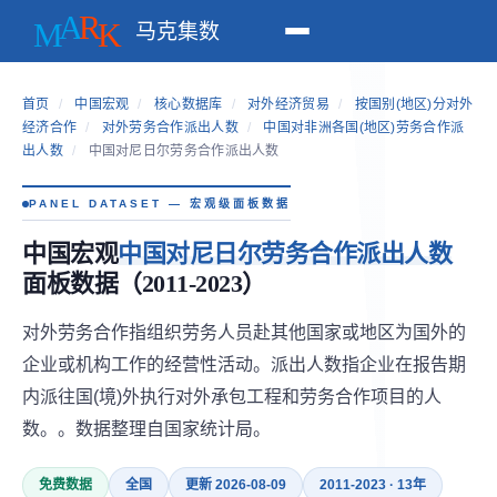
马克集数
首页
/
中国宏观
/
核心数据库
/
对外经济贸易
/
按国别(地区)分对外
经济合作
/
对外劳务合作派出人数
/
中国对非洲各国(地区)劳务合作派
出人数
/
中国对尼日尔劳务合作派出人数
PANEL DATASET — 宏观级面板数据
中国宏观
中国对尼日尔劳务合作派出人数
面板数据（2011-2023）
对外劳务合作指组织劳务人员赴其他国家或地区为国外的
企业或机构工作的经营性活动。派出人数指企业在报告期
内派往国(境)外执行对外承包工程和劳务合作项目的人
数。。数据整理自国家统计局。
免费数据
全国
更新 2026-08-09
2011-2023 · 13年