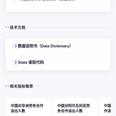
技术文档
04
数据说明书（Data Dictionary）
Stata 读取代码
相关指标推荐
05
中国对非洲劳务合作
中国对阿尔及利亚劳
中国对
派出人数
务合作派出人数
作派出