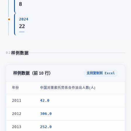
8
2024
22
样例数据
02
样例数据（前 10 行）
支持复制到 Excel
年份
中国对莱索托劳务合作派出人数(人)
2011
42.0
2012
306.0
2013
252.0