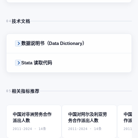
技术文档
04
数据说明书（Data Dictionary）
Stata 读取代码
相关指标推荐
05
中国对非洲劳务合作
中国对阿尔及利亚劳
中国对
派出人数
务合作派出人数
作派出
2011-2024 · 14条
2011-2024 · 14条
2011-2