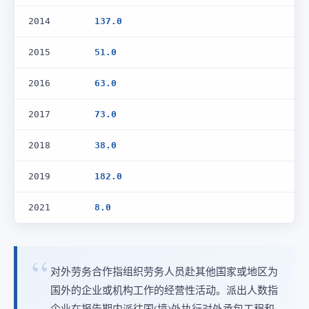
2014
137.0
2015
51.0
2016
63.0
2017
73.0
2018
38.0
2019
182.0
2021
8.0
对外劳务合作指组织劳务人员赴其他国家或地区为
国外的企业或机构工作的经营性活动。派出人数指
企业在报告期内派往国(境)外执行对外承包工程和