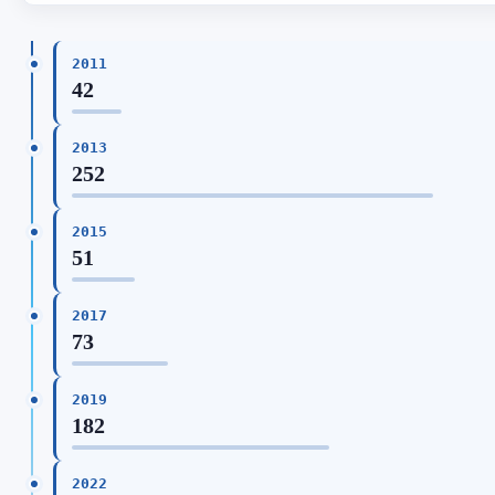
2011
42
2013
252
2015
51
2017
73
2019
182
2022