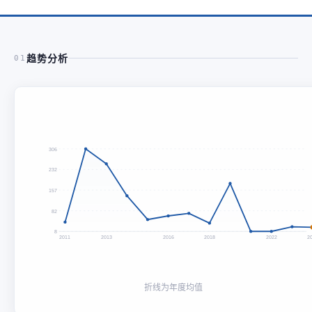
趋势分析
01
306
232
157
82
8
2011
2013
2016
2018
2022
2
折线为年度均值