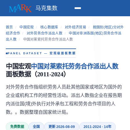
马克集数
首页
/
中国宏观
/
核心数据库
/
对外经济贸易
/
按国别(地区)分对外
经济合作
/
对外劳务合作派出人数
/
中国对非洲各国(地区)劳务合作派
出人数
/
中国对莱索托劳务合作派出人数
PANEL DATASET — 宏观级面板数据
中国宏观
中国对莱索托劳务合作派出人数
面板数据（2011-2024）
对外劳务合作指组织劳务人员赴其他国家或地区为国外的
企业或机构工作的经营性活动。派出人数指企业在报告期
内派往国(境)外执行对外承包工程和劳务合作项目的人
数。。数据整理自国家统计局。
免费数据
全国
更新 2026-08-09
2011-2024 · 14年