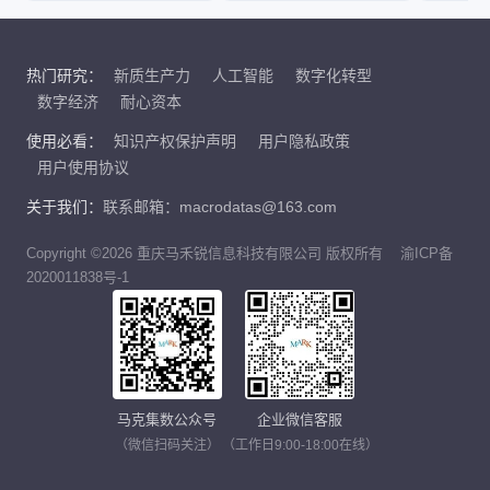
热门研究：
新质生产力
人工智能
数字化转型
数字经济
耐心资本
使用必看：
知识产权保护声明
用户隐私政策
用户使用协议
关于我们：
联系邮箱：macrodatas@163.com
Copyright ©2026 重庆马禾锐信息科技有限公司 版权所有
渝ICP备
2020011838号-1
马克集数公众号
企业微信客服
（微信扫码关注）
（工作日9:00-18:00在线）