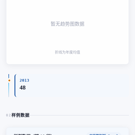
暂无趋势图数据
折线为年度均值
2013
48
样例数据
02