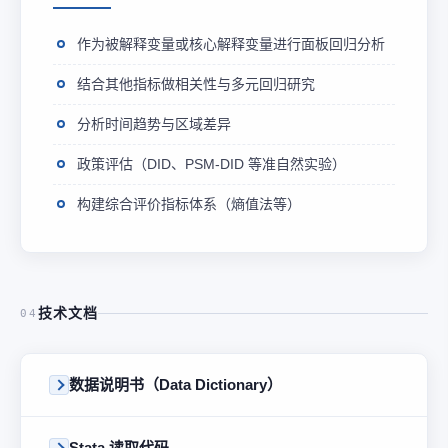
作为被解释变量或核心解释变量进行面板回归分析
结合其他指标做相关性与多元回归研究
分析时间趋势与区域差异
政策评估（DID、PSM-DID 等准自然实验）
构建综合评价指标体系（熵值法等）
技术文档
04
数据说明书（Data Dictionary）
Stata 读取代码