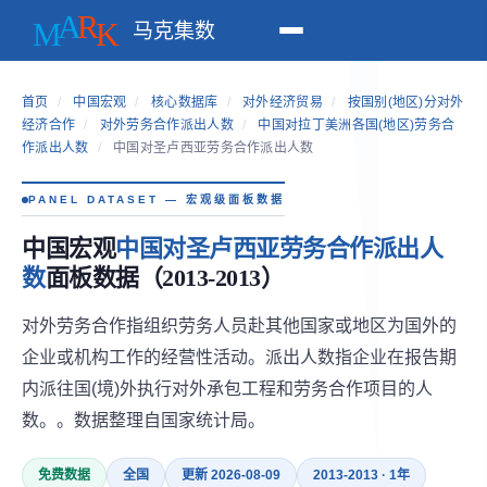
马克集数
首页
/
中国宏观
/
核心数据库
/
对外经济贸易
/
按国别(地区)分对外
经济合作
/
对外劳务合作派出人数
/
中国对拉丁美洲各国(地区)劳务合
作派出人数
/
中国对圣卢西亚劳务合作派出人数
PANEL DATASET — 宏观级面板数据
中国宏观
中国对圣卢西亚劳务合作派出人
数
面板数据（2013-2013）
对外劳务合作指组织劳务人员赴其他国家或地区为国外的
企业或机构工作的经营性活动。派出人数指企业在报告期
内派往国(境)外执行对外承包工程和劳务合作项目的人
数。。数据整理自国家统计局。
免费数据
全国
更新 2026-08-09
2013-2013 · 1年