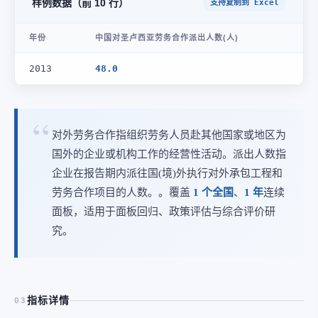
样例数据（前 10 行）
支持复制到 Excel
年份
中国对圣卢西亚劳务合作派出人数(人)
2013
48.0
对外劳务合作指组织劳务人员赴其他国家或地区为
国外的企业或机构工作的经营性活动。派出人数指
企业在报告期内派往国(境)外执行对外承包工程和
劳务合作项目的人数。。覆盖
1 个全国
、
1 年
连续
面板，适用于面板回归、政策评估与综合评价研
究。
指标详情
03