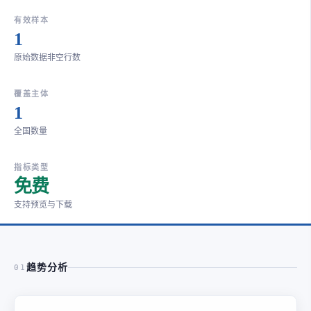
有效样本
1
原始数据非空行数
覆盖主体
1
全国数量
指标类型
免费
支持预览与下载
趋势分析
01