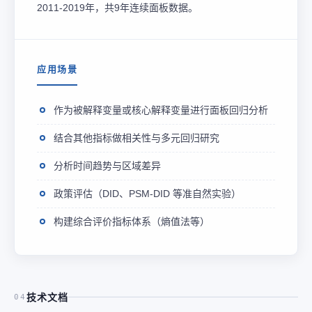
2011-2019年，共9年连续面板数据。
应用场景
作为被解释变量或核心解释变量进行面板回归分析
结合其他指标做相关性与多元回归研究
分析时间趋势与区域差异
政策评估（DID、PSM-DID 等准自然实验）
构建综合评价指标体系（熵值法等）
技术文档
04