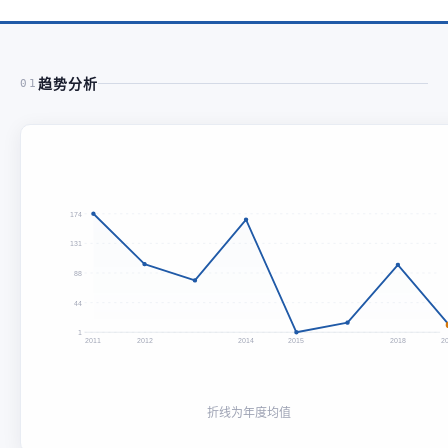
趋势分析
01
174
131
88
44
1
2011
2012
2014
2015
2018
2
折线为年度均值