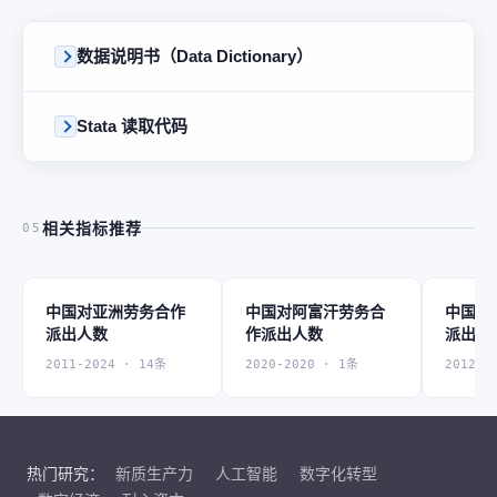
数据说明书（Data Dictionary）
Stata 读取代码
相关指标推荐
05
中国对亚洲劳务合作
中国对阿富汗劳务合
中国对
派出人数
作派出人数
派出人
2011-2024 · 14条
2020-2020 · 1条
2012-2
热门研究：
新质生产力
人工智能
数字化转型