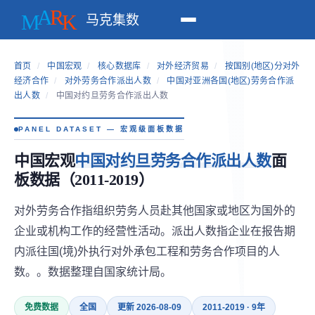
马克集数
首页
/
中国宏观
/
核心数据库
/
对外经济贸易
/
按国别(地区)分对外
经济合作
/
对外劳务合作派出人数
/
中国对亚洲各国(地区)劳务合作派
出人数
/
中国对约旦劳务合作派出人数
PANEL DATASET — 宏观级面板数据
中国宏观
中国对约旦劳务合作派出人数
面
板数据（2011-2019）
对外劳务合作指组织劳务人员赴其他国家或地区为国外的
企业或机构工作的经营性活动。派出人数指企业在报告期
内派往国(境)外执行对外承包工程和劳务合作项目的人
数。。数据整理自国家统计局。
免费数据
全国
更新 2026-08-09
2011-2019 · 9年