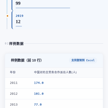
99
2019
12
样例数据
02
样例数据（前 10 行）
支持复制到 Excel
年份
中国对约旦劳务合作派出人数(人)
2011
174.0
2012
101.0
2013
77.0