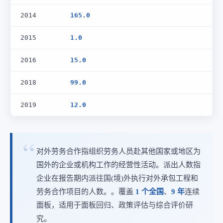
2014
165.0
2015
1.0
2016
15.0
2018
99.0
2019
12.0
对外劳务合作指组织劳务人员赴其他国家或地区为
国外的企业或机构工作的经营性活动。派出人数指
企业在报告期内派往国(境)外执行对外承包工程和
劳务合作项目的人数。。覆盖
1 个全国
、
9 年
连续
面板，适用于面板回归、政策评估与综合评价研
究。