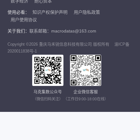
数字经济
耐心资本
使用必看：
知识产权保护声明
用户隐私政策
用户使用协议
关于我们：
联系邮箱：macrodatas@163.com
Copyright ©2026 重庆马禾锐信息科技有限公司 版权所有
渝ICP备
2020011838号-1
马克集数公众号
企业微信客服
（微信扫码关注）
（工作日9:00-18:00在线）