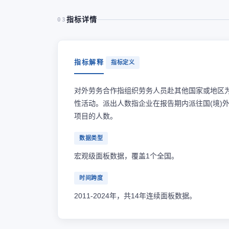
指标详情
03
指标解释
指标定义
对外劳务合作指组织劳务人员赴其他国家或地区
性活动。派出人数指企业在报告期内派往国(境)
项目的人数。
数据类型
宏观级面板数据，覆盖1个全国。
时间跨度
2011-2024年，共14年连续面板数据。