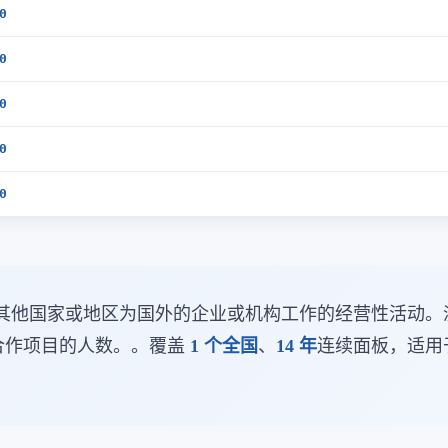
0
0
0
0
0
其他国家或地区为国外的企业或机构工作的经营性活动。
务合作项目的人数。。覆盖
1 个全国
、
14 年
连续面板，适用