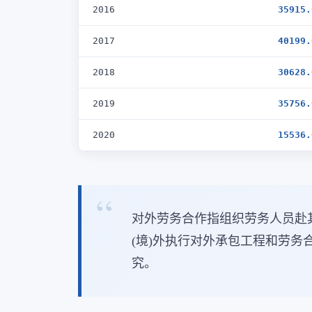
2016
35915.
2017
40199.
2018
30628.
2019
35756.
2020
15536.
对外劳务合作指组织劳务人员赴
(境)外执行对外承包工程和劳
究。