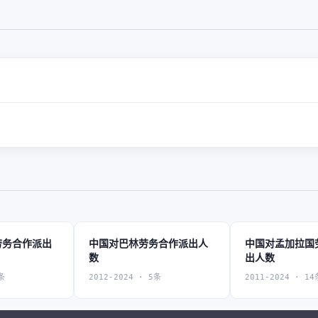
劳务合作派出
中国对巴林劳务合作派出人
中国对孟加拉国
数
出人数
条
2012-2024 · 5条
2011-2024 · 14