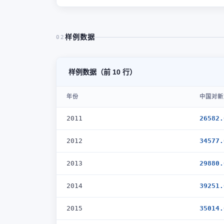
样例数据
02
样例数据（前 10 行）
年份
中国对新
2011
26582.
2012
34577.
2013
29880.
2014
39251.
2015
35014.