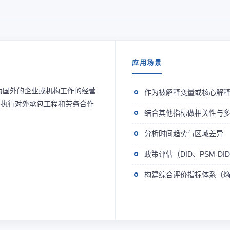
应用场景
为国外的企业或机构工作的经营
作为被解释变量或核心解
外执行对外承包工程和劳务合作
结合其他指标做相关性与
分析时间趋势与区域差异
政策评估（DID、PSM-D
构建综合评价指标体系（