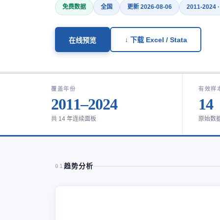
免费数据
全国
更新 2026-08-06
2011-2024 
↓ 下载 Excel / Stata
在线预览
覆盖年份
有效样
2011–2024
14
共 14 年连续面板
原始数
趋势分析
01