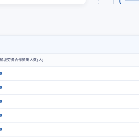
加坡劳务合作派出人数(人)
0
0
0
0
0