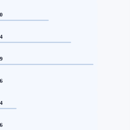
80
14
99
36
44
16