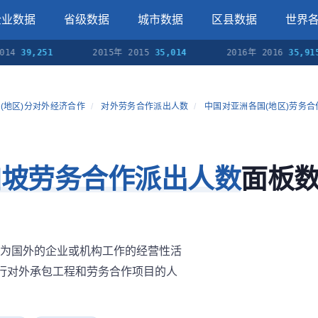
企业数据
省级数据
城市数据
区县数据
世界
39,251
2015年 2015
35,014
2016年 2016
35,915
(地区)分对外经济合作
/
对外劳务合作派出人数
/
中国对亚洲各国(地区)劳务
加坡劳务合作派出人数
面板
为国外的企业或机构工作的经营性活
执行对外承包工程和劳务合作项目的人