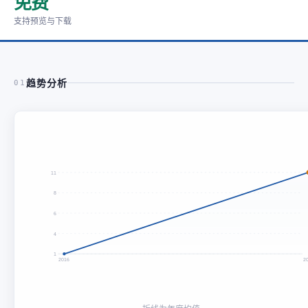
免费
支持预览与下载
趋势分析
01
11
8
6
4
1
2016
2