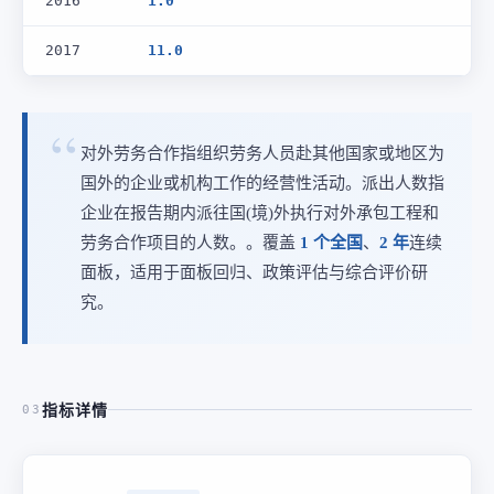
2016
1.0
2017
11.0
对外劳务合作指组织劳务人员赴其他国家或地区为
国外的企业或机构工作的经营性活动。派出人数指
企业在报告期内派往国(境)外执行对外承包工程和
劳务合作项目的人数。。覆盖
1 个全国
、
2 年
连续
面板，适用于面板回归、政策评估与综合评价研
究。
指标详情
03