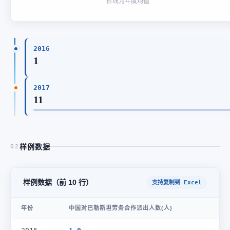
折线为年度均值
2016
1
2017
11
样例数据
02
样例数据（前 10 行）
支持复制到 Excel
年份
中国对巴勒斯坦劳务合作派出人数(人)