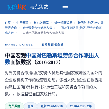
马克集数
首页
/
中国宏观
/
核心数据库
/
对外经济贸易
/
按国别(地区)分对外
经济合作
/
对外劳务合作派出人数
/
中国对亚洲各国(地区)劳务合作派
出人数
/
中国对巴勒斯坦劳务合作派出人数
PANEL DATASET — 宏观级面板数据
中国宏观
中国对巴勒斯坦劳务合作派出人
数
面板数据（2016-2017）
对外劳务合作指组织劳务人员赴其他国家或地区为国外的
企业或机构工作的经营性活动。派出人数指企业在报告期
内派往国(境)外执行对外承包工程和劳务合作项目的人
数。。数据整理自国家统计局。
免费数据
全国
更新 2026-08-10
2016-2017 · 2年