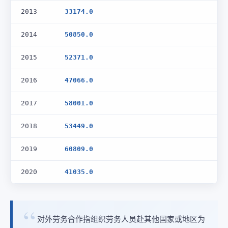
2013
33174.0
2014
50850.0
2015
52371.0
2016
47066.0
2017
58001.0
2018
53449.0
2019
60809.0
2020
41035.0
对外劳务合作指组织劳务人员赴其他国家或地区为