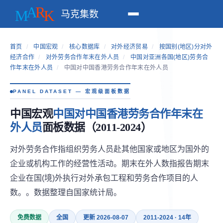
马克集数
首页
/
中国宏观
/
核心数据库
/
对外经济贸易
/
按国别(地区)分对外
经济合作
/
对外劳务合作年末在外人员
/
中国对亚洲各国(地区)劳务合
作年末在外人员
/
中国对中国香港劳务合作年末在外人员
PANEL DATASET — 宏观级面板数据
中国宏观
中国对中国香港劳务合作年末在
外人员
面板数据（2011-2024）
对外劳务合作指组织劳务人员赴其他国家或地区为国外的
企业或机构工作的经营性活动。期末在外人数指报告期末
企业在国(境)外执行对外承包工程和劳务合作项目的人
数。。数据整理自国家统计局。
免费数据
全国
更新 2026-08-07
2011-2024 · 14年