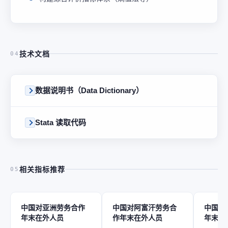
技术文档
04
数据说明书（Data Dictionary）
Stata 读取代码
相关指标推荐
05
中国对亚洲劳务合作
中国对阿富汗劳务合
中国对
年末在外人员
作年末在外人员
年末在