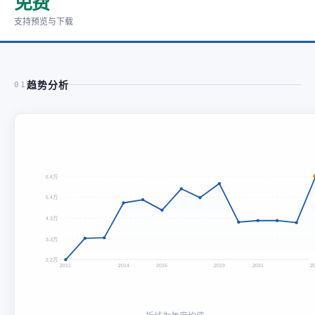
免费
支持预览与下载
趋势分析
01
6.4万
5.4万
4.3万
3.3万
2.2万
2011
2014
2016
2019
2021
2