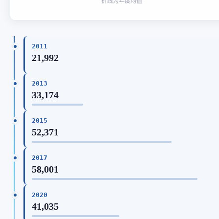
折线为年度均值
2011
21,992
2013
33,174
2015
52,371
2017
58,001
2020
41,035