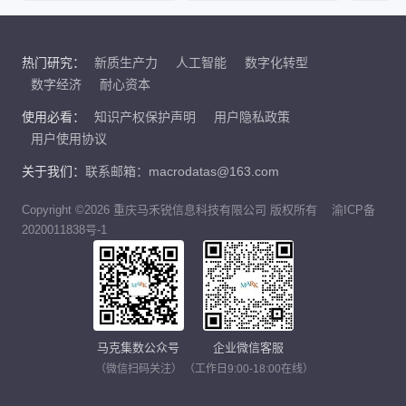
热门研究：
新质生产力
人工智能
数字化转型
数字经济
耐心资本
使用必看：
知识产权保护声明
用户隐私政策
用户使用协议
关于我们：
联系邮箱：macrodatas@163.com
Copyright ©2026 重庆马禾锐信息科技有限公司 版权所有
渝ICP备
2020011838号-1
马克集数公众号
企业微信客服
（微信扫码关注）
（工作日9:00-18:00在线）