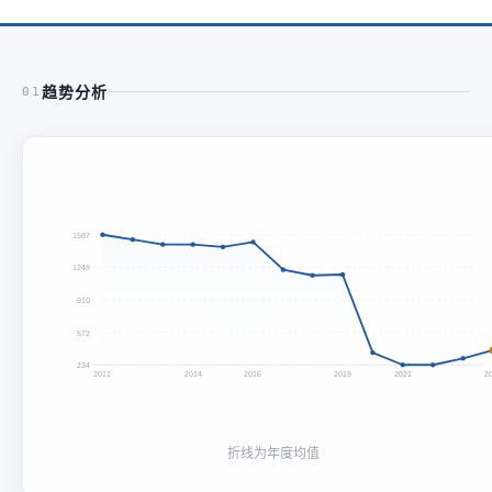
趋势分析
01
1587
1249
910
572
234
2011
2014
2016
2019
2021
2
折线为年度均值