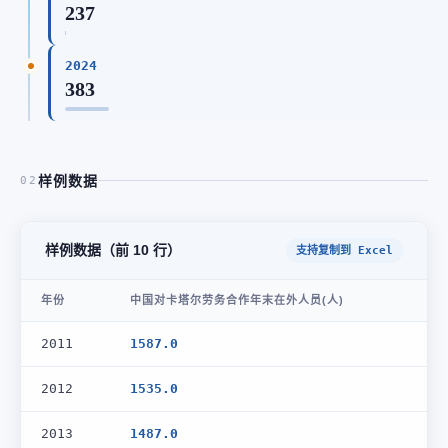
237
2024
383
样例数据
02
样例数据（前 10 行）
支持复制到 Excel
年份
中国对卡塔尔劳务合作年末在外人员(人)
2011
1587.0
2012
1535.0
2013
1487.0