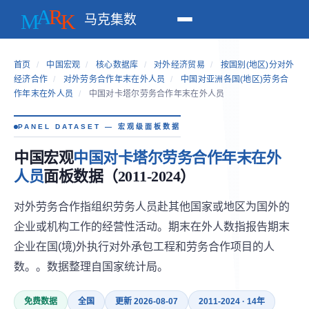
马克集数
首页
/
中国宏观
/
核心数据库
/
对外经济贸易
/
按国别(地区)分对外
经济合作
/
对外劳务合作年末在外人员
/
中国对亚洲各国(地区)劳务合
作年末在外人员
/
中国对卡塔尔劳务合作年末在外人员
PANEL DATASET — 宏观级面板数据
中国宏观
中国对卡塔尔劳务合作年末在外
人员
面板数据（2011-2024）
对外劳务合作指组织劳务人员赴其他国家或地区为国外的
企业或机构工作的经营性活动。期末在外人数指报告期末
企业在国(境)外执行对外承包工程和劳务合作项目的人
数。。数据整理自国家统计局。
免费数据
全国
更新 2026-08-07
2011-2024 · 14年