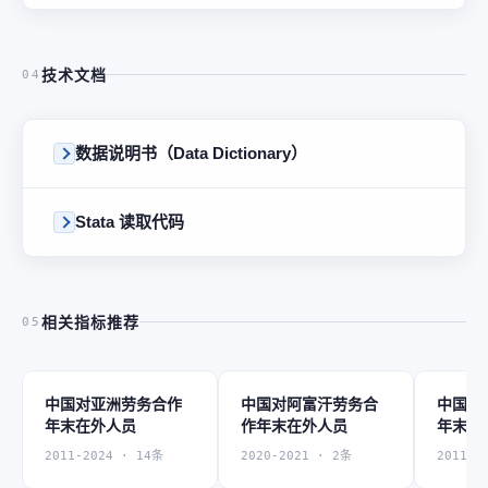
技术文档
04
数据说明书（Data Dictionary）
Stata 读取代码
相关指标推荐
05
中国对亚洲劳务合作
中国对阿富汗劳务合
中国对
年末在外人员
作年末在外人员
年末在
2011-2024 · 14条
2020-2021 · 2条
2011-2