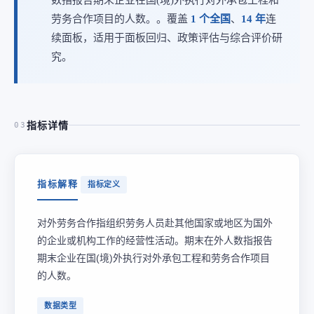
劳务合作项目的人数。。覆盖
1 个全国
、
14 年
连
续面板，适用于面板回归、政策评估与综合评价研
究。
指标详情
03
指标解释
指标定义
对外劳务合作指组织劳务人员赴其他国家或地区为国外
的企业或机构工作的经营性活动。期末在外人数指报告
期末企业在国(境)外执行对外承包工程和劳务合作项目
的人数。
数据类型