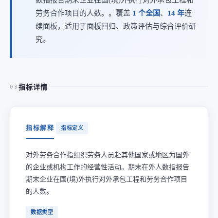
劳务合作项目的人数。。覆盖
1 个全国
、
14 年
连
续面板，适用于面板回归、政策评估与综合评价研
究。
指标详情
03
指标解释
指标定义
对外劳务合作指组织劳务人员赴其他国家或地区为国外
的企业或机构工作的经营性活动。期末在外人数指报告
期末企业在国(境)外执行对外承包工程和劳务合作项目
的人数。
数据类型