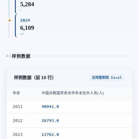
5,284
2024
6,109
样例数据
02
样例数据（前 10 行）
支持复制到 Excel
年份
中国对韩国劳务合作年末在外人员(人)
2011
40941.0
2012
26793.0
2013
12762.0