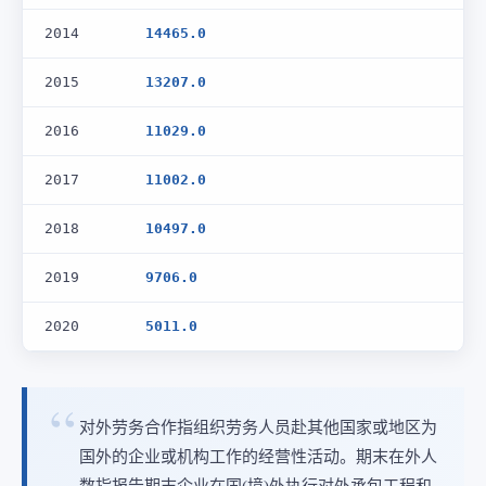
2014
14465.0
2015
13207.0
2016
11029.0
2017
11002.0
2018
10497.0
2019
9706.0
2020
5011.0
对外劳务合作指组织劳务人员赴其他国家或地区为
国外的企业或机构工作的经营性活动。期末在外人
数指报告期末企业在国(境)外执行对外承包工程和