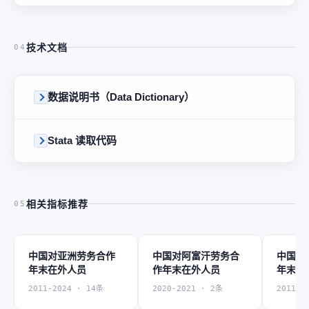
技术文档
04
数据说明书（Data Dictionary）
Stata 读取代码
相关指标推荐
05
中国对亚洲劳务合作
中国对阿富汗劳务合
中国对
年末在外人员
作年末在外人员
年末在
2011-2024 · 14条
2020-2021 · 2条
2011-2