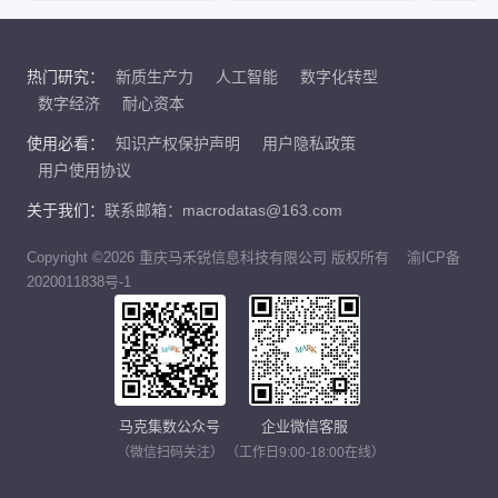
热门研究：
新质生产力
人工智能
数字化转型
数字经济
耐心资本
使用必看：
知识产权保护声明
用户隐私政策
用户使用协议
关于我们：
联系邮箱：macrodatas@163.com
Copyright ©2026 重庆马禾锐信息科技有限公司 版权所有
渝ICP备
2020011838号-1
马克集数公众号
企业微信客服
（微信扫码关注）
（工作日9:00-18:00在线）