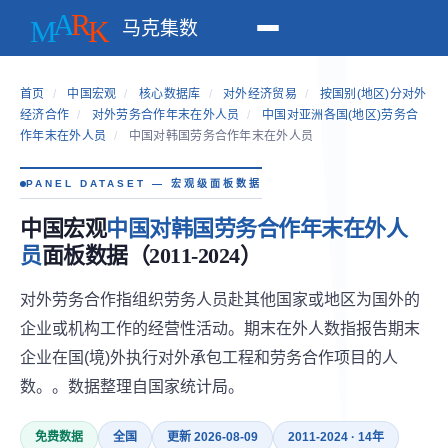
马克集数
首页
/
中国宏观
/
核心数据库
/
对外经济贸易
/
按国别(地区)分对外
经济合作
/
对外劳务合作年末在外人员
/
中国对亚洲各国(地区)劳务合
作年末在外人员
/
中国对韩国劳务合作年末在外人员
PANEL DATASET — 宏观级面板数据
中国宏观
中国对韩国劳务合作年末在外人
员
面板数据（2011-2024）
对外劳务合作指组织劳务人员赴其他国家或地区为国外的
企业或机构工作的经营性活动。期末在外人数指报告期末
企业在国(境)外执行对外承包工程和劳务合作项目的人
数。。数据整理自国家统计局。
免费数据
全国
更新 2026-08-09
2011-2024 · 14年