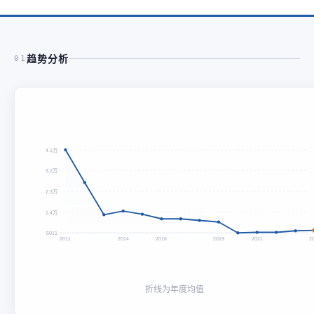
趋势分析
01
4.1万
3.2万
2.3万
1.4万
5011
2011
2014
2016
2019
2021
2
折线为年度均值