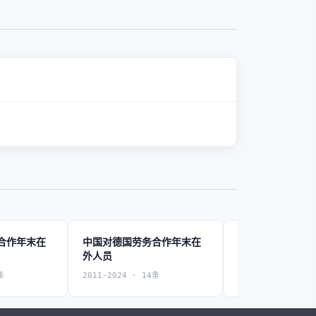
合作年末在
中国对德国劳务合作年末在
中国对法国劳务
外人员
外人员
条
2011-2024 · 14条
2011-2024 · 14条