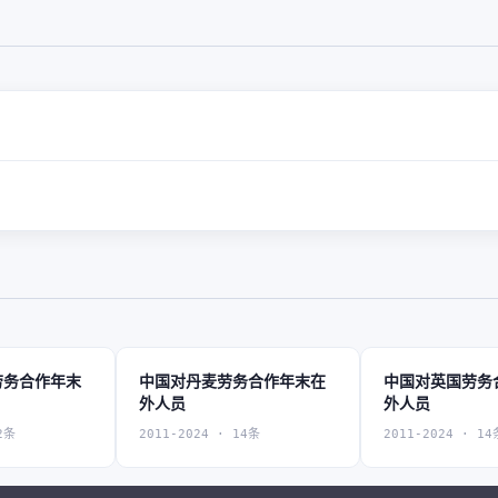
劳务合作年末
中国对丹麦劳务合作年末在
中国对英国劳务
外人员
外人员
2条
2011-2024 · 14条
2011-2024 · 14