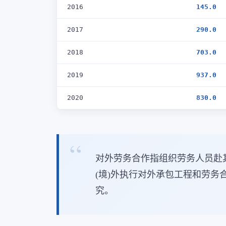
2016
145.0
2017
290.0
2018
703.0
2019
937.0
2020
830.0
对外劳务合作指组织劳务人员赴
(境)外执行对外承包工程和劳
究。