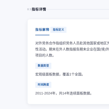
指标详情
03
指标解释
指标定义
对外劳务合作指组织劳务人员赴其他国家或地区
性活动。期末在外人数指报告期末企业在国(境)
项目的人数。
数据类型
宏观级面板数据，覆盖1个全国。
时间跨度
2011-2024年，共14年连续面板数据。