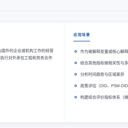
应用场景
为国外的企业或机构工作的经营
作为被解释变量或核心解
外执行对外承包工程和劳务合作
结合其他指标做相关性与
分析时间趋势与区域差异
政策评估（DID、PSM-D
构建综合评价指标体系（