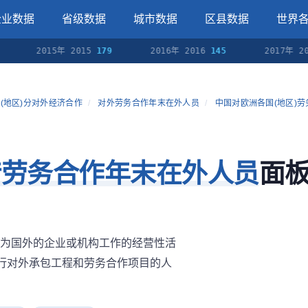
企业数据
省级数据
城市数据
区县数据
世界
2015年 2015
179
2016年 2016
145
2017年 2017
(地区)分对外经济合作
/
对外劳务合作年末在外人员
/
中国对欧洲各国(地区)
腊劳务合作年末在外人员
面
为国外的企业或机构工作的经营性活
执行对外承包工程和劳务合作项目的人