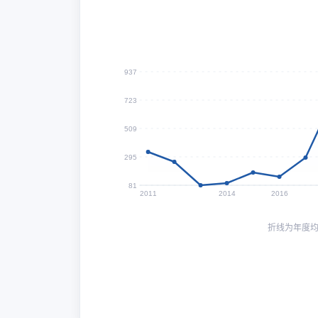
937
723
509
295
81
2011
2014
2016
折线为年度