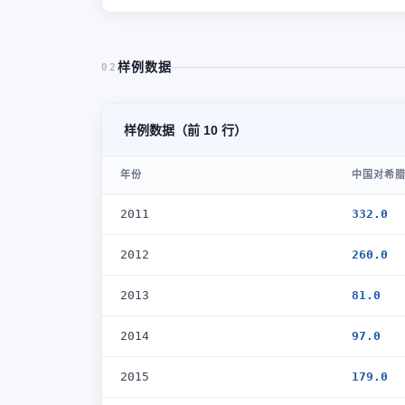
样例数据
02
样例数据（前 10 行）
年份
中国对希腊
2011
332.0
2012
260.0
2013
81.0
2014
97.0
2015
179.0