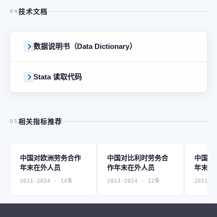
技术文档
04
数据说明书（Data Dictionary）
Stata 读取代码
相关指标推荐
05
中国对欧洲劳务合作
中国对比利时劳务合
中国对
年末在外人员
作年末在外人员
年末在
2011-2024 · 14条
2013-2024 · 12条
2011-2