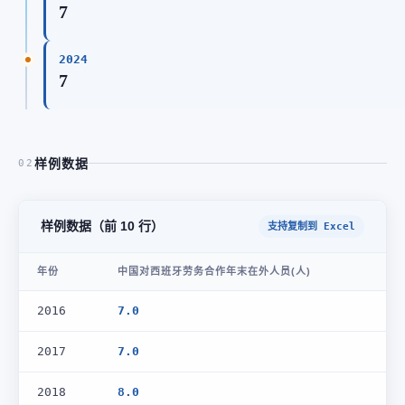
7
2024
7
样例数据
02
样例数据（前 10 行）
支持复制到 Excel
年份
中国对西班牙劳务合作年末在外人员(人)
2016
7.0
2017
7.0
2018
8.0