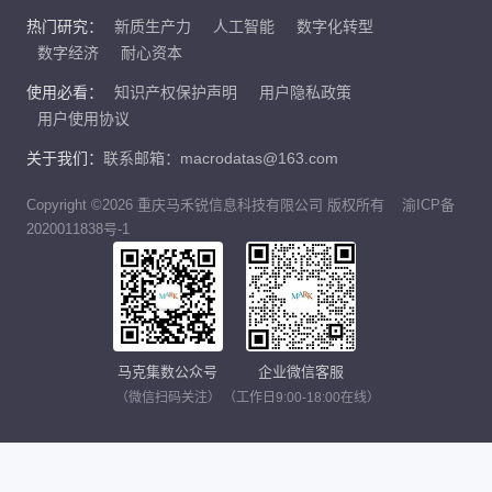
热门研究：
新质生产力
人工智能
数字化转型
数字经济
耐心资本
使用必看：
知识产权保护声明
用户隐私政策
用户使用协议
关于我们：
联系邮箱：macrodatas@163.com
Copyright ©2026 重庆马禾锐信息科技有限公司 版权所有
渝ICP备
2020011838号-1
马克集数公众号
企业微信客服
（微信扫码关注）
（工作日9:00-18:00在线）