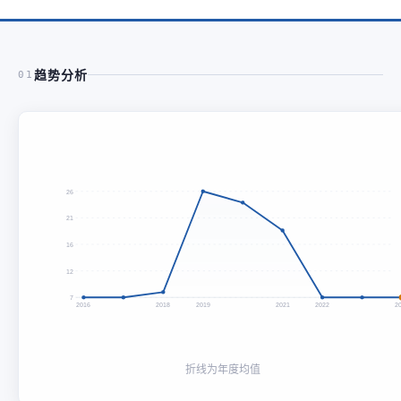
趋势分析
01
26
21
16
12
7
2016
2018
2019
2021
2022
2
折线为年度均值