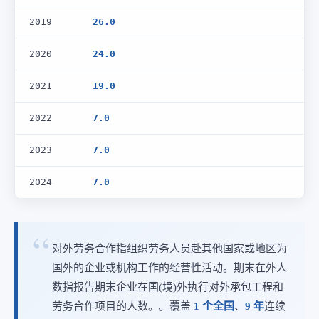
2019
26.0
2020
24.0
2021
19.0
2022
7.0
2023
7.0
2024
7.0
对外劳务合作指组织劳务人员赴其他国家或地区为
国外的企业或机构工作的经营性活动。期末在外人
数指报告期末企业在国(境)外执行对外承包工程和
劳务合作项目的人数。。覆盖
1 个全国
、
9 年
连续