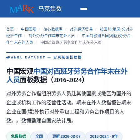
马克集数
首页
/
中国宏观
/
核心数据库
/
对外经济贸易
/
按国别(地区)分对外
经济合作
/
对外劳务合作年末在外人员
/
中国对欧洲各国(地区)劳务合
作年末在外人员
/
中国对西班牙劳务合作年末在外人员
PANEL DATASET — 宏观级面板数据
中国宏观
中国对西班牙劳务合作年末在外
人员
面板数据（2016-2024）
对外劳务合作指组织劳务人员赴其他国家或地区为国外的
企业或机构工作的经营性活动。期末在外人数指报告期末
企业在国(境)外执行对外承包工程和劳务合作项目的人
数。。数据整理自国家统计局。
免费数据
全国
更新 2026-08-07
2016-2024 · 9年