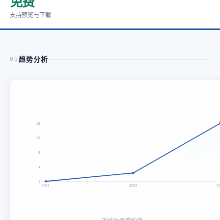
免费
支持预览与下载
趋势分析
01
15
12
8
4
1
2011
2023
2