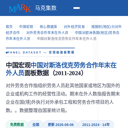
马克集数
首页
/
中国宏观
/
核心数据库
/
对外经济贸易
/
按国别(地区)分对外
经济合作
/
对外劳务合作年末在外人员
/
中国对欧洲各国(地区)劳务合
作年末在外人员
/
中国对斯洛伐克劳务合作年末在外人员
PANEL DATASET — 宏观级面板数据
中国宏观
中国对斯洛伐克劳务合作年末在
外人员
面板数据（2011-2024）
对外劳务合作指组织劳务人员赴其他国家或地区为国外的
企业或机构工作的经营性活动。期末在外人数指报告期末
企业在国(境)外执行对外承包工程和劳务合作项目的人
数。。数据整理自国家统计局。
免费数据
全国
更新 2026-08-06
2011-2024 · 14年