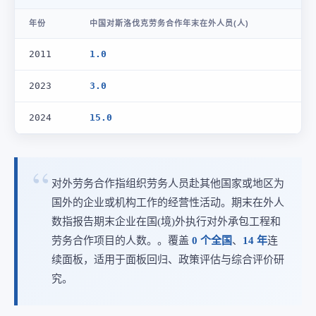
年份
中国对斯洛伐克劳务合作年末在外人员(人)
2011
1.0
2023
3.0
2024
15.0
对外劳务合作指组织劳务人员赴其他国家或地区为
国外的企业或机构工作的经营性活动。期末在外人
数指报告期末企业在国(境)外执行对外承包工程和
劳务合作项目的人数。。覆盖
0 个全国
、
14 年
连
续面板，适用于面板回归、政策评估与综合评价研
究。