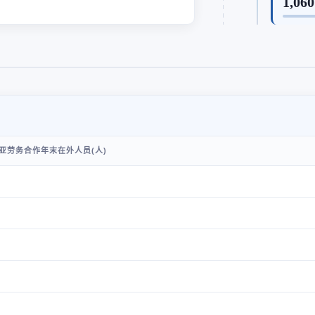
1,060
亚劳务合作年末在外人员(人)