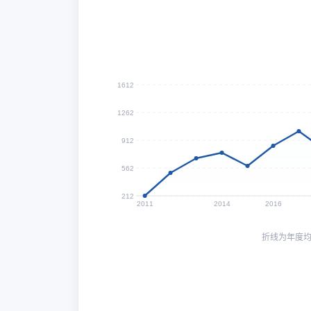
1612
1262
912
562
212
2011
2014
2016
折线为年度