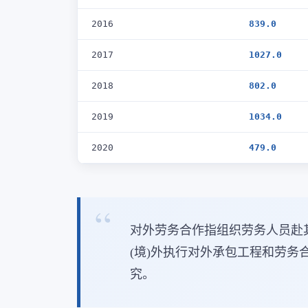
2016
839.0
2017
1027.0
2018
802.0
2019
1034.0
2020
479.0
对外劳务合作指组织劳务人员赴
(境)外执行对外承包工程和劳
究。