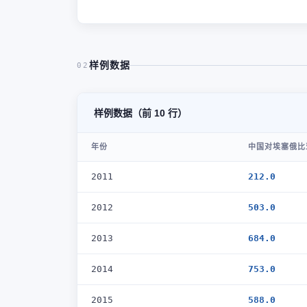
样例数据
02
样例数据（前 10 行）
年份
中国对埃塞俄比
2011
212.0
2012
503.0
2013
684.0
2014
753.0
2015
588.0