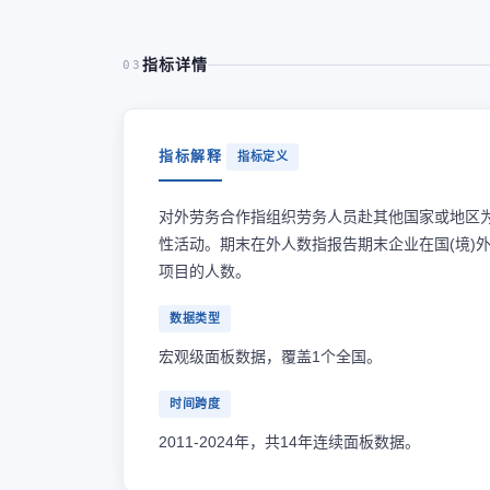
指标详情
03
指标解释
指标定义
对外劳务合作指组织劳务人员赴其他国家或地区
性活动。期末在外人数指报告期末企业在国(境)
项目的人数。
数据类型
宏观级面板数据，覆盖1个全国。
时间跨度
2011-2024年，共14年连续面板数据。