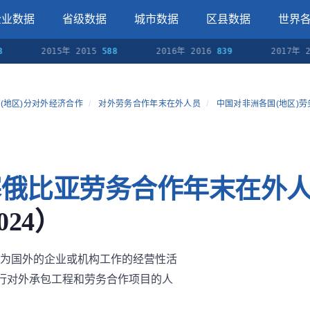
企业数据
省级数据
城市数据
区县数据
世界
2015年 2015
588
2016年 2016
839
2017年 201
(地区)分对外经济合作
/
对外劳务合作年末在外人员
/
中国对非洲各国(地区)
塞俄比亚劳务合作年末在外
024）
为国外的企业或机构工作的经营性活
执行对外承包工程和劳务合作项目的人