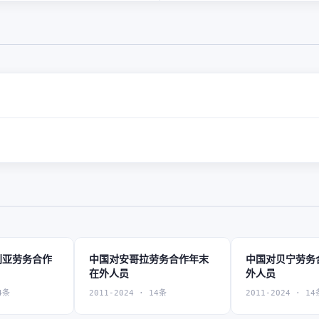
利亚劳务合作
中国对安哥拉劳务合作年末
中国对贝宁劳务
在外人员
外人员
4条
2011-2024 · 14条
2011-2024 · 14