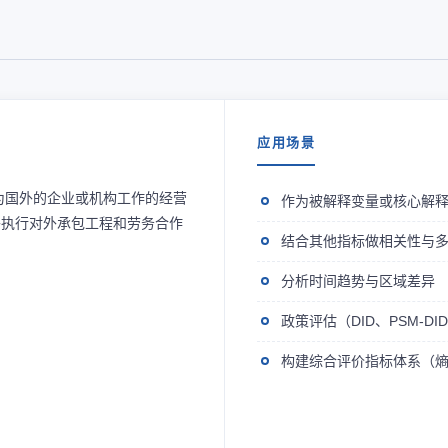
应用场景
为国外的企业或机构工作的经营
作为被解释变量或核心解
外执行对外承包工程和劳务合作
结合其他指标做相关性与
分析时间趋势与区域差异
政策评估（DID、PSM-D
构建综合评价指标体系（