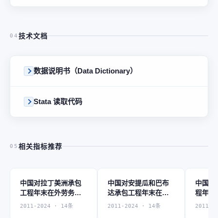
技术文档
04
数据说明书（Data Dictionary）
Stata 读取代码
相关指标推荐
05
中国对拉丁美洲承包
中国对安提瓜和巴布
中国对
工程年末在外劳务人
达承包工程年末在外
程年末
员
劳务人员
2011-2024 · 14条
2011-2024 · 14条
2011-2