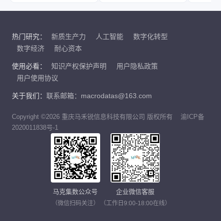
热门研究：
新质生产力
人工智能
数字化转型
数字经济
耐心资本
使用必看：
知识产权保护声明
用户隐私政策
用户使用协议
关于我们：
联系邮箱：macrodatas@163.com
Copyright ©2026 重庆马禾锐信息科技有限公司 版权所有
渝ICP备
2020011838号-1
马克集数公众号
企业微信客服
（微信扫码关注）
（工作日9:00-18:00在线）