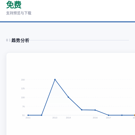
免费
支持预览与下载
趋势分析
01
150
125
100
76
51
2011
2013
2014
2016
2017
2