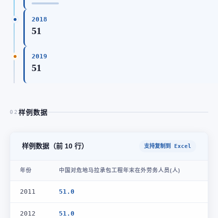
2018
51
2019
51
样例数据
02
样例数据（前 10 行）
支持复制到 Excel
年份
中国对危地马拉承包工程年末在外劳务人员(人)
2011
51.0
2012
51.0