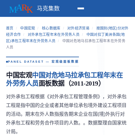
马克集数
首页
/
中国宏观
/
核心数据库
/
对外经济贸易
/
按国别(地区)分对外
经济合作
/
对外承包工程年末在外劳务人员
/
中国对拉丁美洲各国(地
区)承包工程年末在外劳务人员
/
中国对危地马拉承包工程年末在外劳务
人员
PANEL DATASET — 宏观级面板数据
中国宏观
中国对危地马拉承包工程年末在
外劳务人员
面板数据（2011-2019）
对外承包工程根据《对外承包工程管理条例》，对外承包
工程是指中国的企业或者其他单位承包境外建设工程项目
的活动。期末在外人数指报告期末企业在国(境)外执行对
外承包工程和劳务合作项目的人数。。数据整理自国家统
计局。