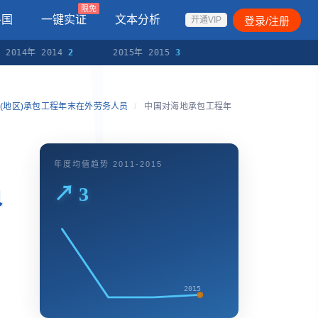
限免
各国
一键实证
文本分析
登录/注册
开通VIP
2014年 2014
2
2015年 2015
3
(地区)承包工程年末在外劳务人员
/
中国对海地承包工程年
年度均值趋势 2011-2015
员
↗ 3
2015