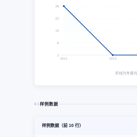
28
22
15
8
2
2011
2013
折线为年度
样例数据
02
样例数据（前 10 行）