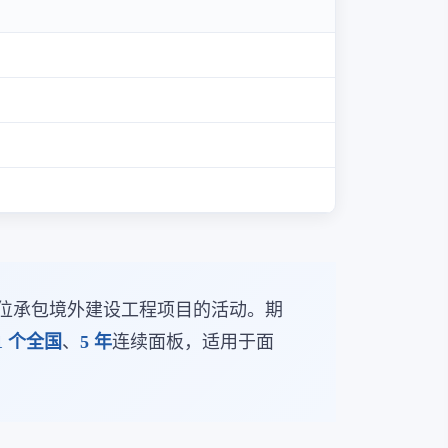
位承包境外建设工程项目的活动。期
1 个全国
、
5 年
连续面板，适用于面