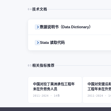
技术文档
04
数据说明书（Data Dictionary）
Stata 读取代码
相关指标推荐
05
中国对拉丁美洲承包工程年
中国对安提瓜
末在外劳务人员
工程年末在外
2011-2024 · 14条
2011-2024 · 1