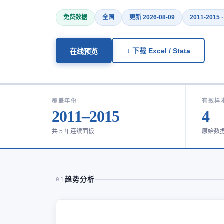
免费数据
全国
更新 2026-08-09
2011-2015 
↓ 下载 Excel / Stata
在线预览
覆盖年份
有效样
2011–2015
4
共 5 年连续面板
原始数
趋势分析
01