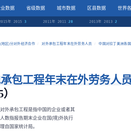
企业数据
省级数据
城市数据
区县数据
世界
015年 2015
3
2011年 2011
28
2013年 2013
2
(地区)分对外经济合作
/
对外承包工程年末在外劳务人员
/
中国对拉丁美洲各国
地承包工程年末在外劳务人
5）
对外承包工程是指中国的企业或者其
人数指报告期末企业在国(境)外执行
理自国家统计局。