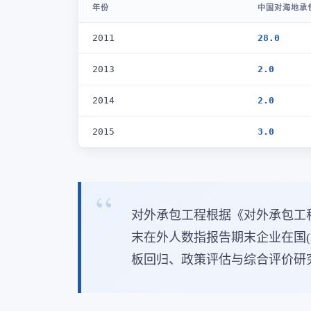
年份
中国对海地承
2011
28.0
2013
2.0
2014
2.0
2015
3.0
对外承包工程根据《对外承包工
末在外人数指报告期末企业在国
板回归、政策评估与综合评价研