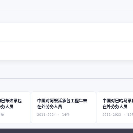
和巴布达承包
中国对阿根廷承包工程年末
中国对巴哈马承
劳务人员
在外劳务人员
在外劳务人员
4条
2011-2024 · 14条
2011-2023 · 12