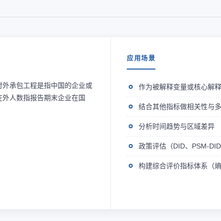
应用场景
对外承包工程是指中国的企业或
作为被解释变量或核心解
在外人数指报告期末企业在国
结合其他指标做相关性与
。
分析时间趋势与区域差异
政策评估（DID、PSM-D
构建综合评价指标体系（