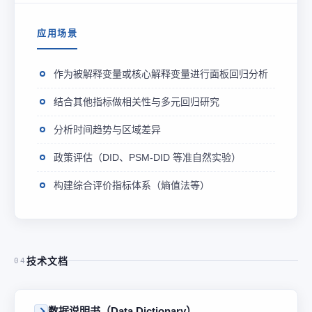
应用场景
作为被解释变量或核心解释变量进行面板回归分析
结合其他指标做相关性与多元回归研究
分析时间趋势与区域差异
政策评估（DID、PSM-DID 等准自然实验）
构建综合评价指标体系（熵值法等）
技术文档
04
数据说明书（Data Dictionary）