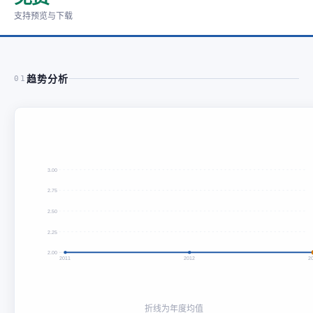
支持预览与下载
趋势分析
01
3.00
2.75
2.50
2.25
2.00
2011
2012
2
折线为年度均值