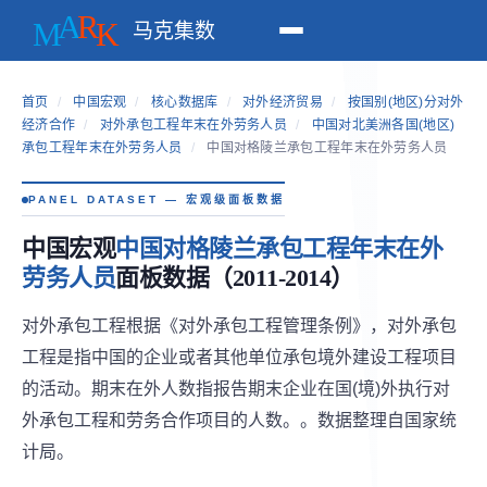
马克集数
首页
/
中国宏观
/
核心数据库
/
对外经济贸易
/
按国别(地区)分对外
经济合作
/
对外承包工程年末在外劳务人员
/
中国对北美洲各国(地区)
承包工程年末在外劳务人员
/
中国对格陵兰承包工程年末在外劳务人员
PANEL DATASET — 宏观级面板数据
中国宏观
中国对格陵兰承包工程年末在外
劳务人员
面板数据（2011-2014）
对外承包工程根据《对外承包工程管理条例》，对外承包
工程是指中国的企业或者其他单位承包境外建设工程项目
的活动。期末在外人数指报告期末企业在国(境)外执行对
外承包工程和劳务合作项目的人数。。数据整理自国家统
计局。