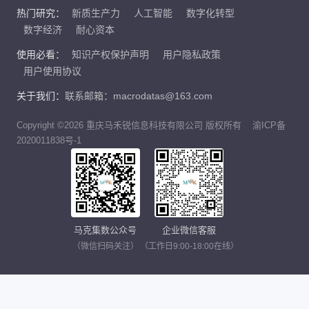
热门研究：
新质生产力
人工智能
数字化转型
数字经济
耐心资本
使用必看：
知识产权保护声明
用户隐私政策
用户使用协议
关于我们：
联系邮箱：macrodatas@163.com
Copyright ©2026 重庆马禾锐信息科技有限公司 版权所有
渝ICP备
2020011838号-1
马克集数公众号
企业微信客服
（微信扫码关注）
（工作日9:00-18:00在线）