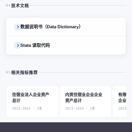
技术文档
04
数据说明书（Data Dictionary）
Stata 读取代码
相关指标推荐
05
住宿业法人企业资产
内资住宿业企业企业
有限责
总计
资产总计
企业企
2023-2024 · 2条
2023-2024 · 2条
2023-2