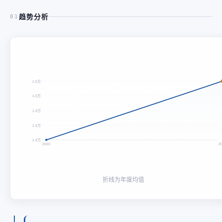
趋势分析
01
1.5万
1.5万
1.4万
1.4万
1.4万
2023
2
折线为年度均值