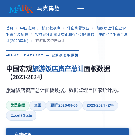
马克集数
首页
/
中国宏观
/
核心数据库
/
住宿和餐饮业
/
限额以上住宿业企
业资产及负债
/
按登记注册统计类别和行业分限额以上住宿业企业资产总
计(2023年起)
/
旅游饭店资产总计
PANEL DATASET — 宏观级面板数据
中国宏观
旅游饭店资产总计
面板数据
（2023-2024）
旅游饭店资产总计面板数据。数据整理自国家统计局。
免费数据
全国
更新 2026-08-06
2023-2024 · 2年
Excel / Stata
在线预览