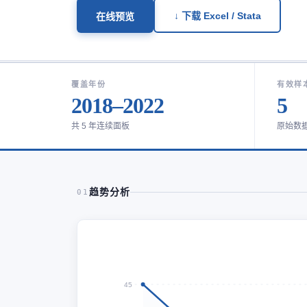
↓ 下载 Excel / Stata
在线预览
覆盖年份
有效样
2018–2022
5
共 5 年连续面板
原始数
趋势分析
01
45