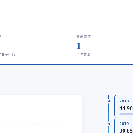
本
覆盖主体
1
据非空行数
全国数量
2018
44.90
2019
30.85