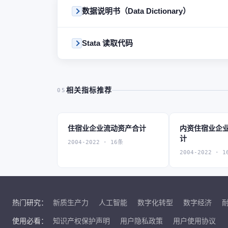
数据说明书（Data Dictionary）
Stata 读取代码
相关指标推荐
05
住宿业企业流动资产合计
内资住宿业企
计
2004-2022 · 16条
2004-2022 · 1
热门研究：
新质生产力
人工智能
数字化转型
数字经济
使用必看：
知识产权保护声明
用户隐私政策
用户使用协议