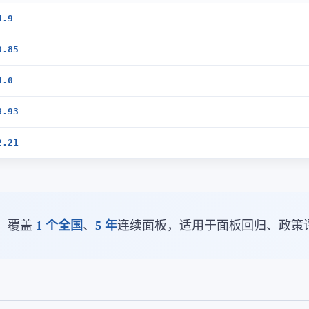
4.9
0.85
4.0
8.93
2.21
。覆盖
1 个全国
、
5 年
连续面板，适用于面板回归、政策