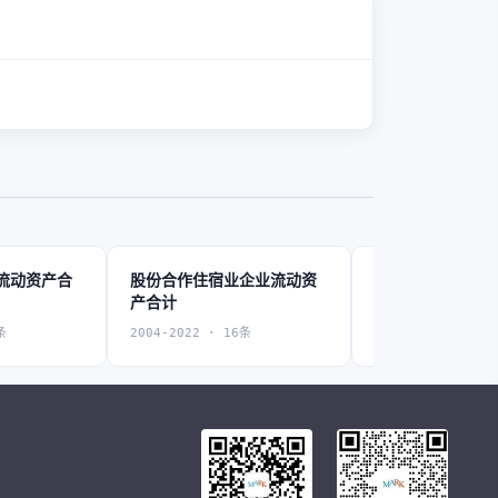
流动资产合
股份合作住宿业企业流动资
联营住宿业企业
产合计
计
条
2004-2022 · 16条
2004-2022 · 16条