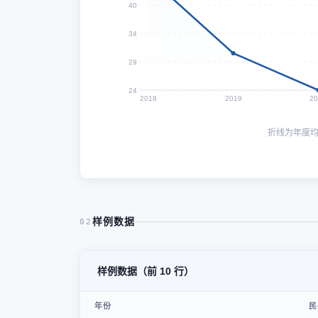
40
34
29
24
2018
2019
2
折线为年度
样例数据
02
样例数据（前 10 行）
年份
民