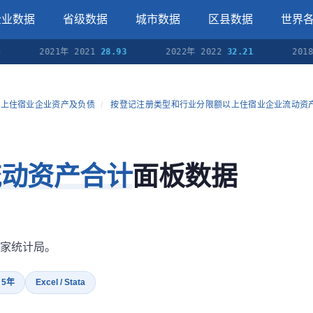
企业数据
省级数据
城市数据
区县数据
世界
2021年 2021
28.93
2022年 2022
32.21
2018
以上住宿业企业资产及负债
/
按登记注册类型和行业分限额以上住宿业企业流动资产(
流动资产合计
面板数据
家统计局。
· 5年
Excel / Stata