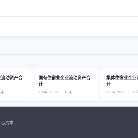
业流动资产合
国有住宿业企业流动资产合
集体住宿业企业
计
计
6条
2004-2022 · 16条
2004-2022 · 16
耐心资本