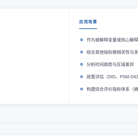
应用场景
作为被解释变量或核心解
结合其他指标做相关性与
分析时间趋势与区域差异
政策评估（DID、PSM-D
构建综合评价指标体系（