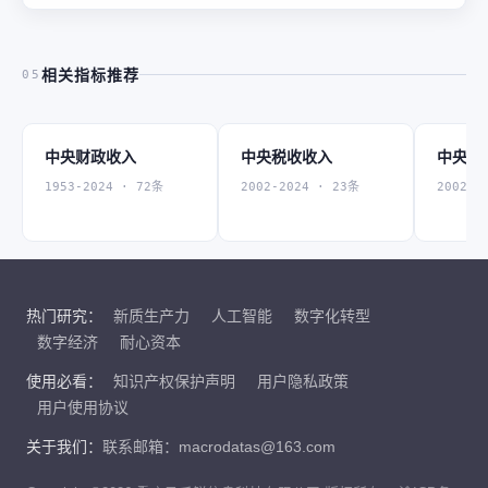
相关指标推荐
05
中央财政收入
中央税收收入
中央国
1953-2024 · 72条
2002-2024 · 23条
2002-2
热门研究：
新质生产力
人工智能
数字化转型
数字经济
耐心资本
使用必看：
知识产权保护声明
用户隐私政策
用户使用协议
关于我们：
联系邮箱：macrodatas@163.com