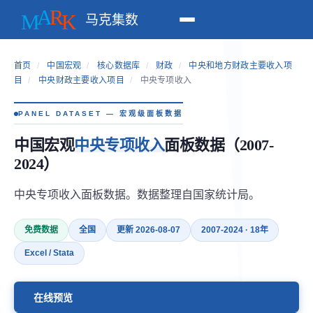
马克集数
首页
/
中国宏观
/
核心数据库
/
财政
/
中央和地方财政主要收入项
目
/
中央财政主要收入项目
/
中央专项收入
PANEL DATASET — 宏观级面板数据
中国宏观
中央专项收入
面板数据（2007-
2024）
中央专项收入面板数据。数据整理自国家统计局。
免费数据
全国
更新 2026-08-07
2007-2024 · 18年
Excel / Stata
在线预览