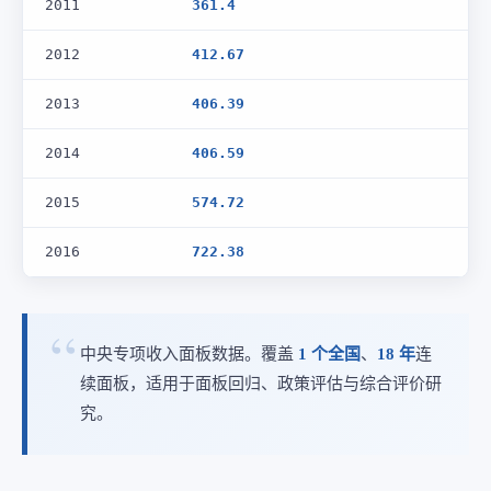
2011
361.4
2012
412.67
2013
406.39
2014
406.59
2015
574.72
2016
722.38
中央专项收入面板数据。覆盖
1 个全国
、
18 年
连
续面板，适用于面板回归、政策评估与综合评价研
究。