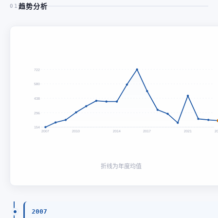
趋势分析
01
722
580
438
296
154
2007
2010
2014
2017
2021
2
折线为年度均值
2007