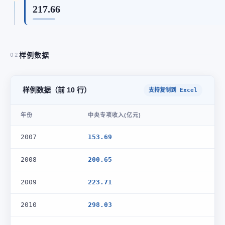
217.66
样例数据
02
样例数据（前 10 行）
支持复制到 Excel
年份
中央专项收入(亿元)
2007
153.69
2008
200.65
2009
223.71
2010
298.03