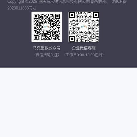
Copyright ©2026 重庆马禾锐信息科技有限公司 版权所有
渝ICP备
2020011838号-1
马克集数公众号
企业微信客服
（微信扫码关注）
（工作日9:00-18:00在线）