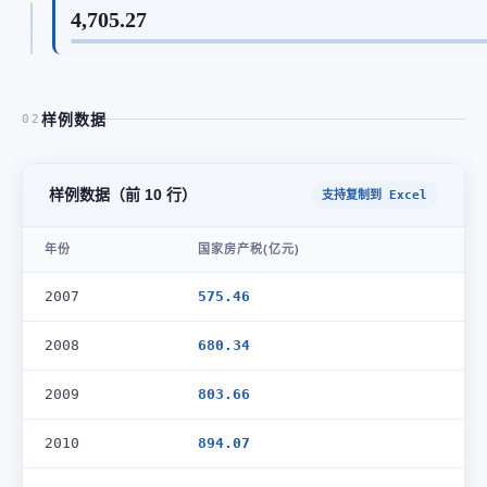
4,705.27
样例数据
02
样例数据（前 10 行）
支持复制到 Excel
年份
国家房产税(亿元)
2007
575.46
2008
680.34
2009
803.66
2010
894.07