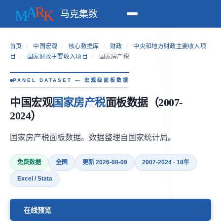
马克集数
首页
/
中国宏观
/
核心数据库
/
财政
/
中央和地方财政主要收入项
目
/
国家财政主要收入项目
/
国家房产税
PANEL DATASET — 宏观级面板数据
中国宏观
国家房产税
面板数据（2007-
2024）
国家房产税面板数据。数据整理自国家统计局。
免费数据
全国
更新 2026-08-09
2007-2024 · 18年
Excel / Stata
在线预览