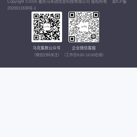
Copyright ©2026 重庆马禾锐信息科技有限公司 版权所有
渝ICP备
2020011838号-1
马克集数公众号
企业微信客服
（微信扫码关注）
（工作日9:00-18:00在线）