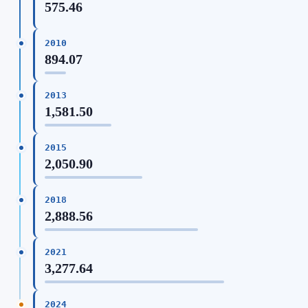
575.46
2010
894.07
2013
1,581.50
2015
2,050.90
2018
2,888.56
2021
3,277.64
2024