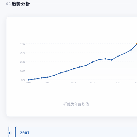
趋势分析
01
4705
3673
2640
1608
575
2007
2010
2014
2017
2021
2
折线为年度均值
2007