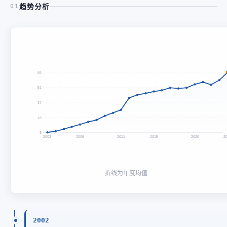
趋势分析
01
65
51
37
23
8
2002
2006
2011
2015
2020
2
折线为年度均值
2002