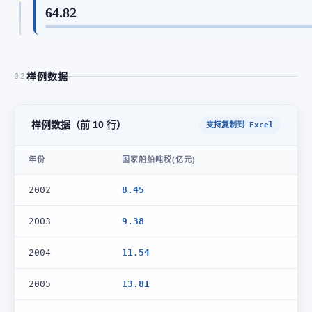
64.82
样例数据
02
样例数据（前 10 行）
支持复制到 Excel
年份
国家船舶吨税(亿元)
2002
8.45
2003
9.38
2004
11.54
2005
13.81