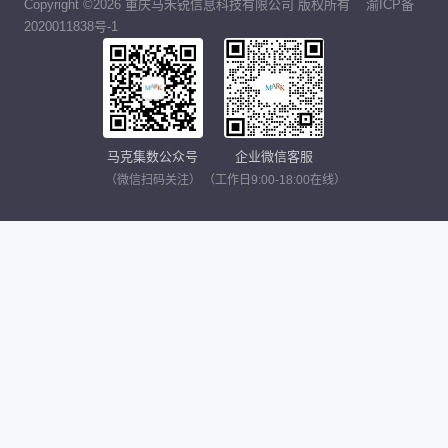
Copyright ©2026 重庆马禾锐信息科技有限公司 版权所有
渝ICP备
2020011838号-1
马克集数公众号
企业微信客服
（微信扫码关注）
（工作日9:00-18:00在线）