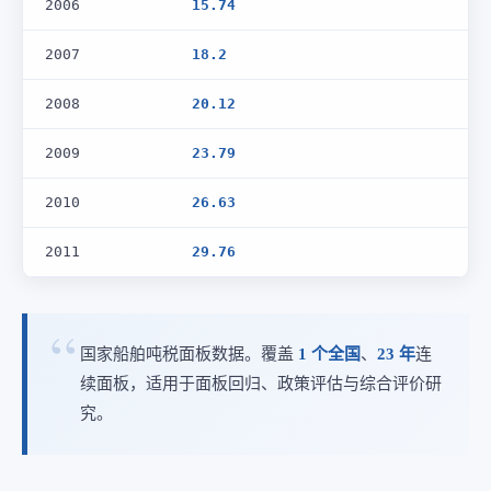
2006
15.74
2007
18.2
2008
20.12
2009
23.79
2010
26.63
2011
29.76
国家船舶吨税面板数据。覆盖
1 个全国
、
23 年
连
续面板，适用于面板回归、政策评估与综合评价研
究。