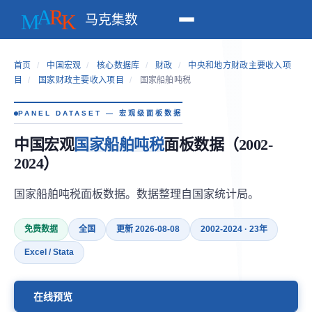
马克集数
首页
/
中国宏观
/
核心数据库
/
财政
/
中央和地方财政主要收入项
目
/
国家财政主要收入项目
/
国家船舶吨税
PANEL DATASET — 宏观级面板数据
中国宏观
国家船舶吨税
面板数据（2002-
2024）
国家船舶吨税面板数据。数据整理自国家统计局。
免费数据
全国
更新 2026-08-08
2002-2024 · 23年
Excel / Stata
在线预览