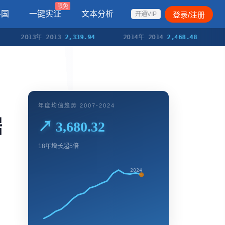
限免
各国
一键实证
文本分析
登录/注册
开通VIP
2013年 2013
2,339.94
2014年 2014
2,468.48
2015
年度均值趋势 2007-2024
据
↗ 3,680.32
18年增长超5倍
2024