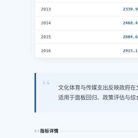
2013
2339.9
2014
2468.4
2015
2804.6
2016
2915.1
文化体育与传媒支出反映政府在
适用于面板回归、政策评估与综
指标详情
03