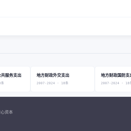
公共服务支出
地方财政外交支出
地方财政国防支
8条
2007-2024 · 18条
2007-2024 · 18
耐心资本