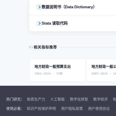
数据说明书（Data Dictionary）
Stata 读取代码
相关指标推荐
05
地方财政一般预算支出
地方财政一般
1952-2024 · 73条
2007-2024 · 1
热门研究：
新质生产力
人工智能
数字化转型
数字经济
使用必看：
知识产权保护声明
用户隐私政策
用户使用协议