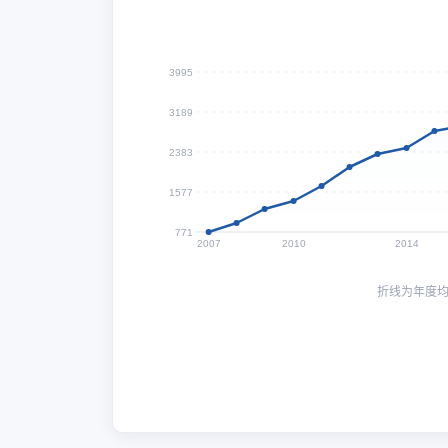
3995
3189
2383
1577
771
2007
2010
2014
折线为年度