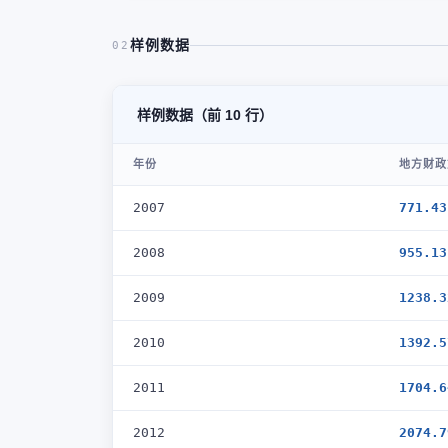
样例数据
02
样例数据（前 10 行）
年份
地方财政
2007
771.43
2008
955.13
2009
1238.3
2010
1392.5
2011
1704.6
2012
2074.7