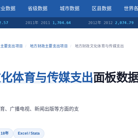
企业数据
省级数据
城市数据
区县数据
世界
2011年 2011
1,704.64
2012年 2012
2,074.79
政主要支出项目
/
地方财政主要支出项目
/
地方财政文化体育与传媒支出
文化体育与传媒支出
面板数
育、广播电视、新闻出版等方面的支
· 18年
Excel / Stata