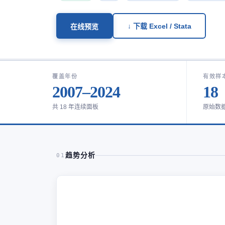
↓ 下载 Excel / Stata
在线预览
覆盖年份
有效样
2007–2024
18
共 18 年连续面板
原始数
趋势分析
01