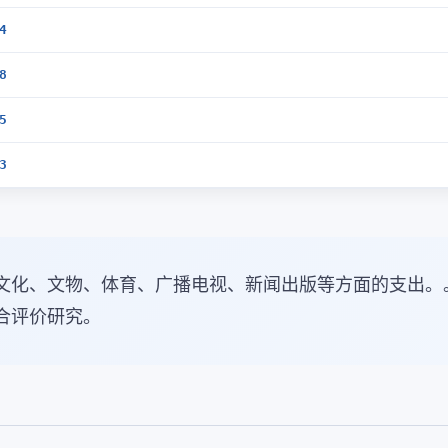
4
8
5
3
文化、文物、体育、广播电视、新闻出版等方面的支出。
合评价研究。