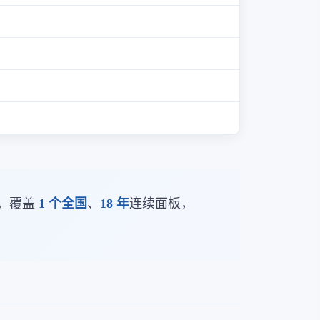
。覆盖
1 个全国
、
18 年
连续面板，