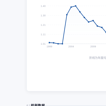
1.40
1.30
1.21
1.11
1.01
1999
2004
2009
折线为年度
样例数据
02