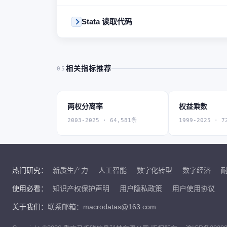
Stata 读取代码
相关指标推荐
05
两权分离率
权益乘数
2003-2025 · 64,581条
1999-2025 · 7
热门研究：
新质生产力
人工智能
数字化转型
数字经济
使用必看：
知识产权保护声明
用户隐私政策
用户使用协议
关于我们：
联系邮箱：macrodatas@163.com