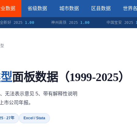
企业数据
省级数据
城市数据
区县数据
世界
 2025
1.00
神州高铁 2025
1.00
中国宝安 2025
1.00
类型
类型
面板数据（1999-2025）
 4、无法表示意见 5、带有解释性说明
自上市公司年报。
25 · 27年
Excel / Stata