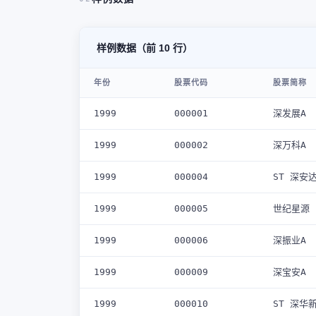
样例数据（前 10 行）
年份
股票代码
股票简称
1999
000001
深发展A
1999
000002
深万科A
1999
000004
ST 深安
1999
000005
世纪星源
1999
000006
深振业A
1999
000009
深宝安A
1999
000010
ST 深华