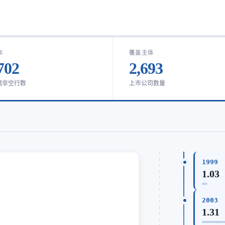
本
覆盖主体
702
2,693
据非空行数
上市公司数量
1999
1.03
2003
1.31