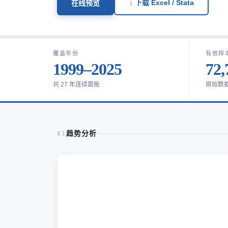
↓ 下载 Excel / Stata
在线预览
覆盖年份
有效样
1999–2025
72,
共 27 年连续面板
原始数
趋势分析
01