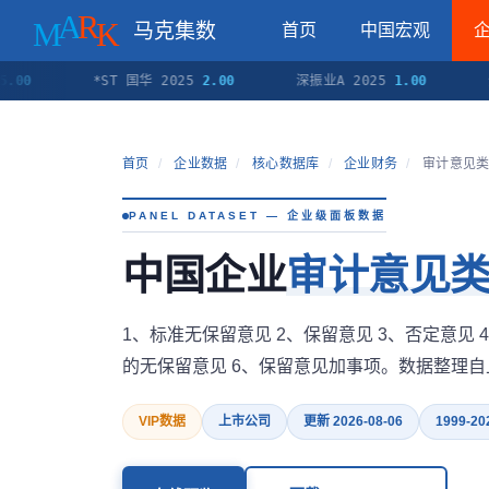
马克集数
首页
中国宏观
*ST 国华 2025
2.00
深振业A 2025
1.00
全新好
首页
/
企业数据
/
核心数据库
/
企业财务
/
审计意见
PANEL DATASET — 企业级面板数据
中国企业
审计意见
1、标准无保留意见 2、保留意见 3、否定意见
的无保留意见 6、保留意见加事项。数据整理
VIP数据
上市公司
更新 2026-08-06
1999-20