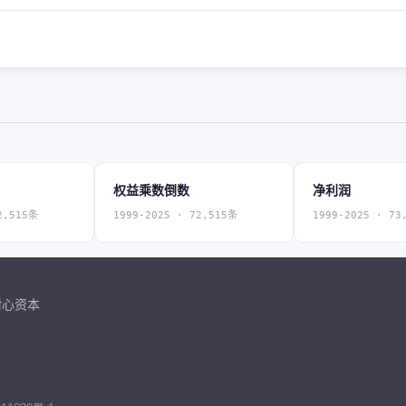
权益乘数倒数
净利润
2,515条
1999-2025 · 72,515条
1999-2025 · 73
耐心资本