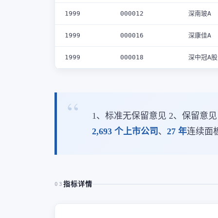
1999
000012
深南玻A
1999
000016
深康佳A
1999
000018
深中冠A股
1、标准无保留意见 2、保留意见
2,693 个上市公司
、
27 年
连续面
指标详情
03