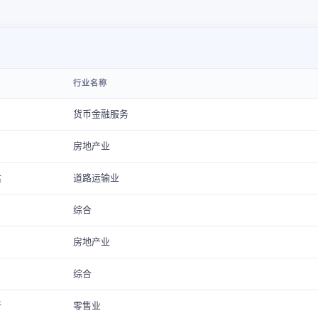
行业名称
货币金融服务
房地产业
达
道路运输业
综合
房地产业
综合
新
零售业