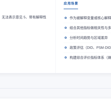
应用场景
4、无法表示意见 5、带有解释性
作为被解释变量或核心解
结合其他指标做相关性与
分析时间趋势与区域差异
政策评估（DID、PSM-D
构建综合评价指标体系（