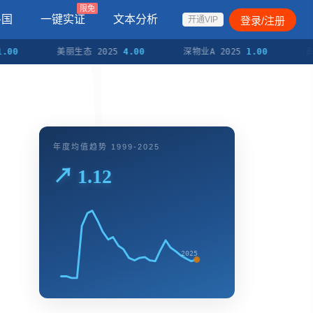
限免
各国
一键实证
文本分析
登录/注册
开通VIP
美丽生态 2025
4.00
深物业A 2025
1.00
南玻A 2
年度均值趋势 1999-2025
↗ 1.12
2025