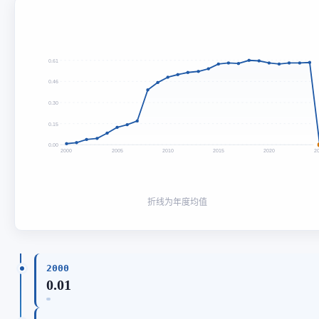
0.61
0.46
0.30
0.15
0.00
2000
2005
2010
2015
2020
2
折线为年度均值
2000
0.01