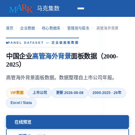
马克集数
首页
/
企业数据
/
核心数据库
/
管理层与股东
/
高管海外背景
PANEL DATASET — 企业级面板数据
中国企业
高管海外背景
面板数据（2000-
2025）
高管海外背景面板数据。数据整理自上市公司年报。
VIP数据
上市公司
更新 2026-08-08
2000-2025 · 26年
Excel / Stata
在线预览