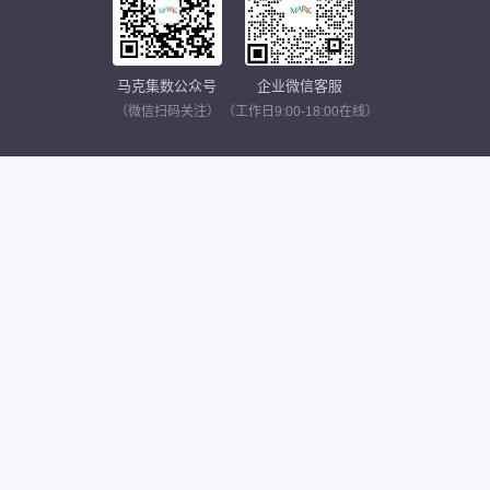
马克集数公众号
企业微信客服
（微信扫码关注）
（工作日9:00-18:00在线）