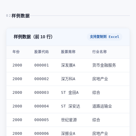
样例数据
02
样例数据（前 10 行）
支持复制到 Excel
年份
股票代码
股票简称
行业名称
2000
000001
深发展A
货币金融服务
2000
000002
深万科A
房地产业
2000
000003
ST 金田A
综合
2000
000004
ST 深安达
道路运输业
2000
000005
世纪星源
综合
2000
000006
深振业A
房地产业