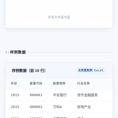
折线为年度均值
样例数据
02
样例数据（前 10 行）
支持复制到 Excel
年份
股票代码
股票简称
行业名称
2015
000001
平安银行
货币金融服务
2015
000002
万科A
房地产业