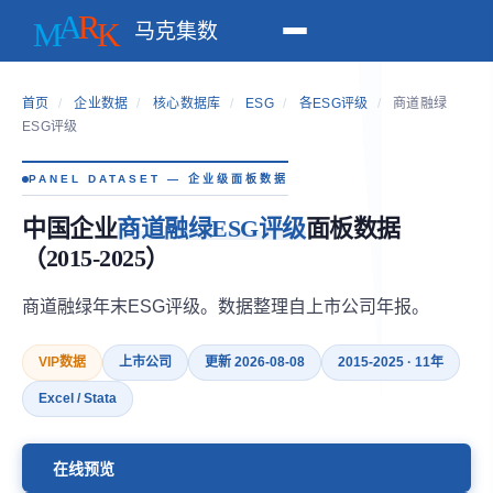
马克集数
首页
/
企业数据
/
核心数据库
/
ESG
/
各ESG评级
/
商道融绿
ESG评级
PANEL DATASET — 企业级面板数据
中国企业
商道融绿ESG评级
面板数据
（2015-2025）
商道融绿年末ESG评级。数据整理自上市公司年报。
VIP数据
上市公司
更新 2026-08-08
2015-2025 · 11年
Excel / Stata
在线预览