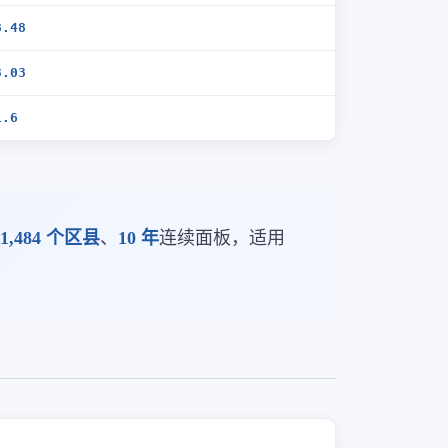
8.48
3.03
1.6
1,484 个区县
、
10 年
连续面板，适用