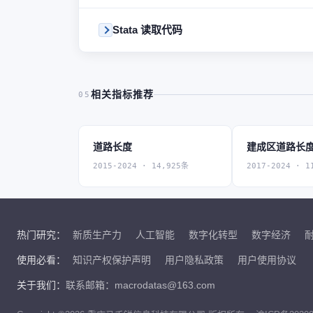
Stata 读取代码
相关指标推荐
05
道路长度
建成区道路长
2015-2024 · 14,925条
2017-2024 · 1
热门研究：
新质生产力
人工智能
数字化转型
数字经济
使用必看：
知识产权保护声明
用户隐私政策
用户使用协议
关于我们：
联系邮箱：macrodatas@163.com