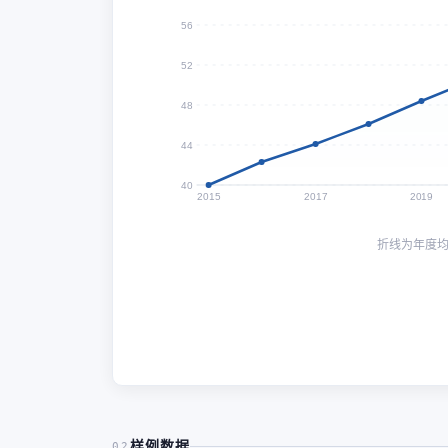
56
52
48
44
40
2015
2017
2019
折线为年度
样例数据
02