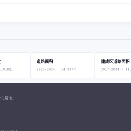
度
道路面积
建成区道路面积
1,818条
2015-2024 · 14,927条
2017-2024 · 11
耐心资本