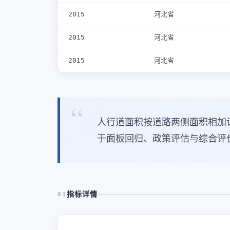
2015
河北省
2015
河北省
2015
河北省
人行道面积按道路两侧面积相加
于面板回归、政策评估与综合评
指标详情
03