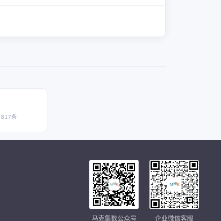
,817条
马克集数公众号
企业微信客服