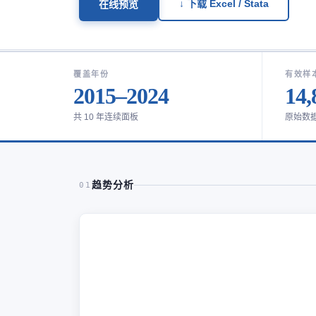
↓ 下载 Excel / Stata
在线预览
覆盖年份
有效样
2015–2024
14,
共 10 年连续面板
原始数
趋势分析
01