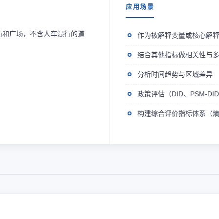
应用场景
街和广场，不含人车混行的道
作为被解释变量或核心解
结合其他指标做相关性与
分析时间趋势与区域差异
政策评估（DID、PSM-D
构建综合评价指标体系（