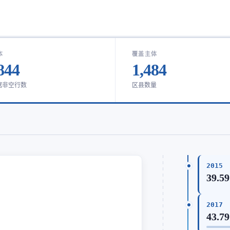
本
覆盖主体
844
1,484
据非空行数
区县数量
2015
39.59
2017
43.79