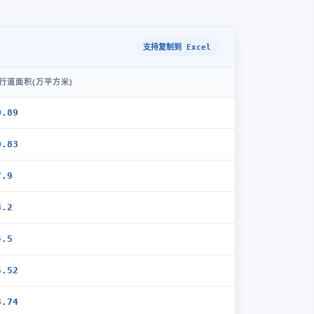
支持复制到 Excel
行道面积(万平方米)
0.89
0.83
7.9
8.2
4.5
5.52
3.74