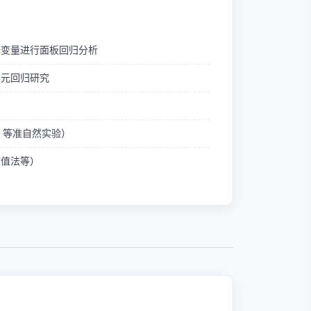
释变量进行面板回归分析
多元回归研究
ID 等准自然实验）
熵值法等）